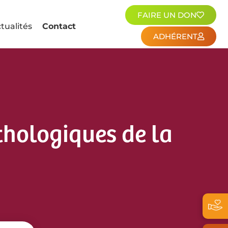
FAIRE UN DON
tualités
Contact
ADHÉRENT
hologiques de la