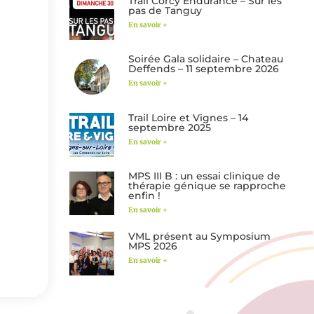
Trail Corcy Endurance – Sur les
pas de Tanguy
En savoir +
Soirée Gala solidaire – Chateau
Deffends – 11 septembre 2026
En savoir +
Trail Loire et Vignes – 14
septembre 2025
En savoir +
MPS III B : un essai clinique de
thérapie génique se rapproche
enfin !
En savoir +
VML présent au Symposium
MPS 2026
En savoir +