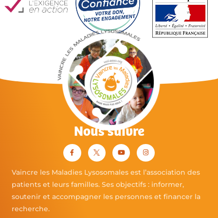
Nous suivre
Vaincre les Maladies Lysosomales est l’association des
patients et leurs familles. Ses objectifs : informer,
soutenir et accompagner les personnes et financer la
recherche.