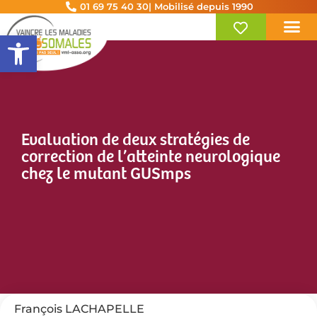
01 69 75 40 30
| Mobilisé depuis 1990
Ouvrir la barre d’outils
Evaluation de deux stratégies de
correction de l’atteinte neurologique
chez le mutant GUSmps
François LACHAPELLE