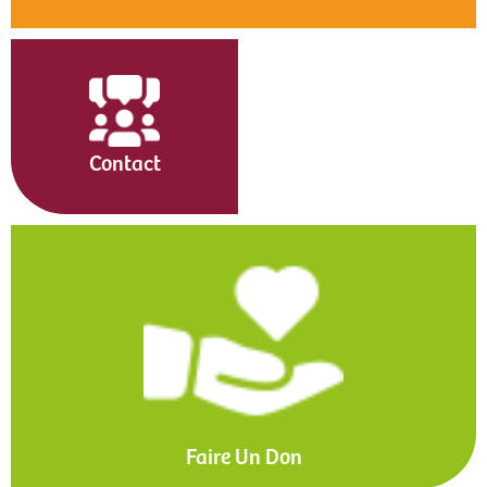
Contact
Faire Un Don