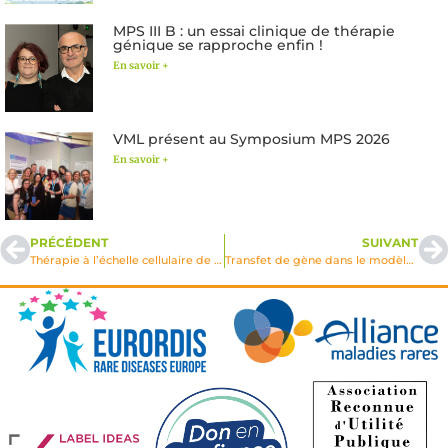
MPS III B : un essai clinique de thérapie
génique se rapproche enfin !
En savoir +
VML présent au Symposium MPS 2026
En savoir +
PRÉCÉDENT
SUIVANT
Thérapie à l’échelle cellulaire de la maladie de Farber
Transfet de gène dans le modèle murin de la maladie de Sandhoff à l’aide d’un vecteur adénoviral