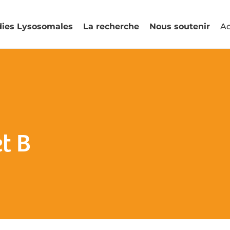
dies Lysosomales
La recherche
Nous soutenir
Ac
t B