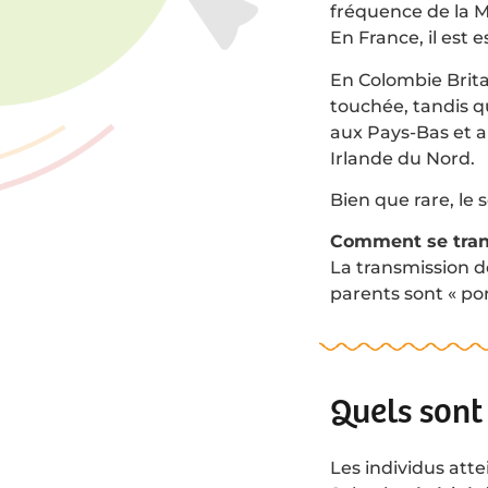
fréquence de la MP
En France, il est 
En Colombie Brita
touchée, tandis q
aux Pays-Bas et a
Irlande du Nord.
Bien que rare, le 
Comment se tran
La transmission d
parents sont « po
Quels sont 
Les individus att