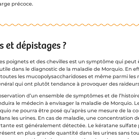
arge précoce.
s et dépistages ?
es poignets et des chevilles est un symptôme qui peut 
tile dans le diagnostic de la maladie de Morquio. En effe
i toutes les mucopolysaccharidoses et même parmi les 
néral qui ont plutôt tendance à provoquer des raideurs 
’observation d’un ensemble de symptômes et de l’histoire
nduira le médecin à envisager la maladie de Morquio. L
quio ne pourra être posé qu’après une mesure de la c
dans les urines. En cas de maladie, une concentration 
rtante est généralement détectée. Le kératane sulfate
ésent en plus grande quantité dans les urines sans tou