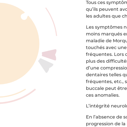
Tous ces symptôme
qu’ils peuvent avo
les adultes que ch
Les symptômes no
moins marqués en 
maladie de Morqui
touchés avec une p
fréquentes. Lors 
plus des difficult
d’une compression
dentaires telles 
fréquentes, etc.,
buccale peut être 
ces anomalies.
L’intégrité neuro
En l’absence de so
progression de la