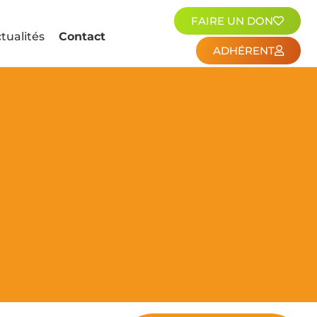
FAIRE UN DON
tualités
Contact
ADHÉRENT