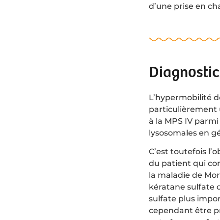
d’une prise en ch
Diagnostic
L’hypermobilité d
particulièrement u
à la MPS IV parm
lysosomales en gé
C’est toutefois l
du patient qui co
la maladie de Mor
kératane sulfate 
sulfate plus impo
cependant être pr