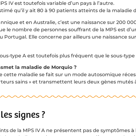
S IV est toutefois variable d’un pays à l’autre.
estimé qu’il y ait 80 à 90 patients atteints de la maladie
nnique et en Australie, c’est une naissance sur 200 000
ue le nombre de personnes souffrant de la MPS est d’u
u Portugal. Elle concerne par ailleurs une naissance su
sous-type A est toutefois plus fréquent que le sous-type
smet la maladie de Morquio ?
e cette maladie se fait sur un mode autosomique récess
rteurs sains » et transmettent leurs deux gènes mutés à
les signes ?
eints de la MPS IV A ne présentent pas de symptômes à 