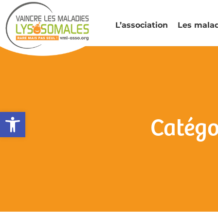
L’association
Les mala
Ouvrir la barre d’outils
Catégo