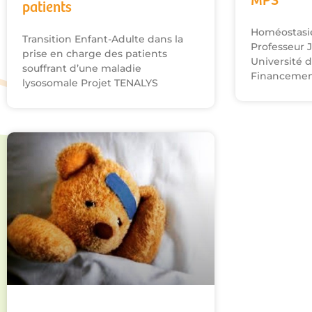
MPS
patients
Homéostasie
Transition Enfant-Adulte dans la
Professeur 
prise en charge des patients
Université d
souffrant d’une maladie
Financeme
lysosomale Projet TENALYS