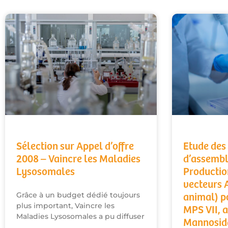
Sélection sur Appel d’offre
Etude de
2008 – Vaincre les Maladies
d’assembl
Lysosomales
Productio
vecteurs 
Grâce à un budget dédié toujours
animal) p
plus important, Vaincre les
MPS VII, 
Maladies Lysosomales a pu diffuser
Mannosida