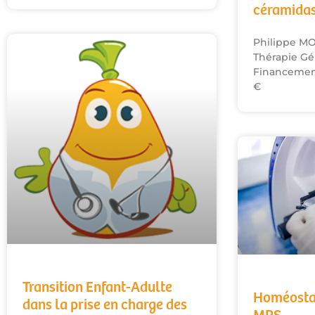
céramidas
Philippe MO
Thérapie Gé
Financement
€
Transition Enfant-Adulte
Homéostas
dans la prise en charge des