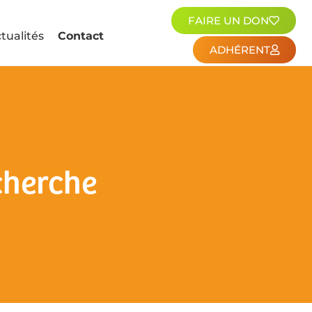
FAIRE UN DON
tualités
Contact
ADHÉRENT
cherche