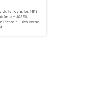
 du fer dans les MPS
Jérôme AUSSEIL
e Picardie Jules Verne,
nt