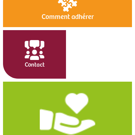
Comment adhérer
Contact