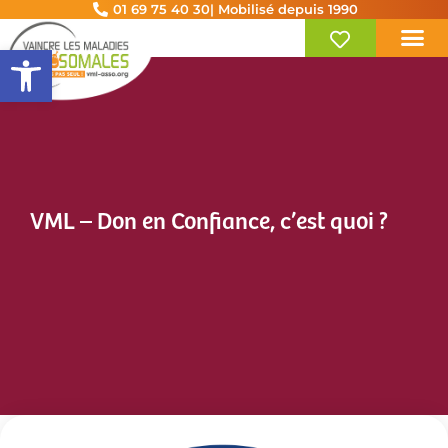
01 69 75 40 30
| Mobilisé depuis 1990
Ouvrir la barre d’outils
VML – Don en Confiance, c’est quoi ?