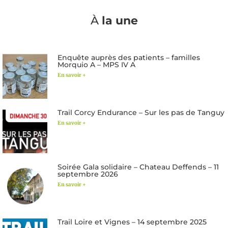
À
la une
Enquête auprès des patients – familles
Morquio A – MPS IV A
En savoir +
Trail Corcy Endurance – Sur les pas de Tanguy
En savoir +
Soirée Gala solidaire – Chateau Deffends – 11
septembre 2026
En savoir +
Trail Loire et Vignes – 14 septembre 2025