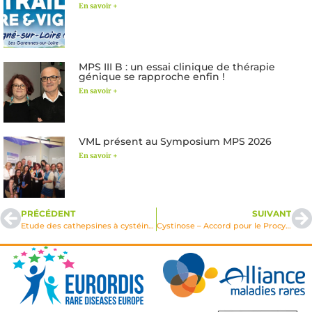
En savoir +
MPS III B : un essai clinique de thérapie
génique se rapproche enfin !
En savoir +
VML présent au Symposium MPS 2026
En savoir +
PRÉCÉDENT
SUIVANT
Etude des cathepsines à cystéine pulmonaire dans les MPS
Cystinose – Accord pour le Procysbi