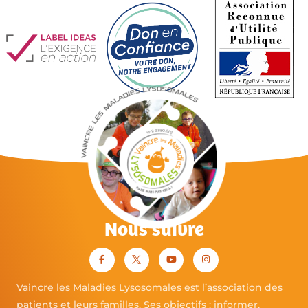
Nous suivre
Vaincre les Maladies Lysosomales est l’association des
patients et leurs familles. Ses objectifs : informer,