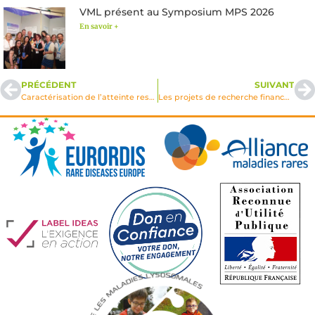
VML présent au Symposium MPS 2026
En savoir +
PRÉCÉDENT
SUIVANT
Caractérisation de l’atteinte respiratoire dans les cystinoses de l’adulte – RESPI-CYS
Les projets de recherche financés par VML en 2021