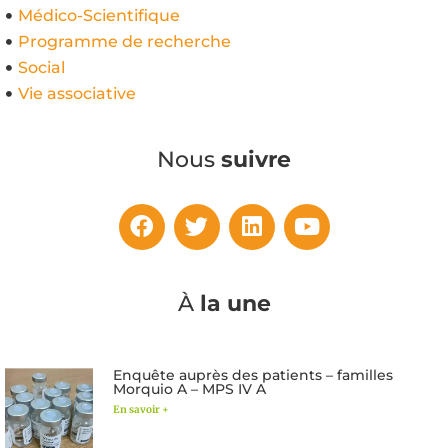
Médico-Scientifique
Programme de recherche
Social
Vie associative
Nous
suivre
À
la une
Enquête auprès des patients – familles
Morquio A – MPS IV A
En savoir +