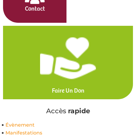
Contact
Faire Un Don
Accès
rapide
Évènement
Manifestations