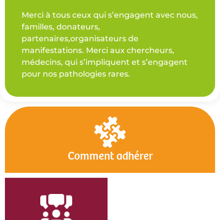
Merci à tous ceux qui s’engagent avec nous,
familles, donateurs,
partenaires,organisateurs de
manifestations. Merci aux chercheurs,
médecins, qui s’impliquent et s’engagent
pour nos pathologies rares.
Comment adhérer