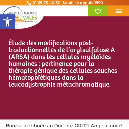
01 69 75 40 30
| Mobilisé depuis 1990
Ouvrir la barre d’outils
Étude des modifications post-
traductionnelles de l’arylsulfatase A
(ARSA) dans les cellules myéloïdes
humaines : pertinence pour la
thérapie génique des cellules souches
hématopoïétiques dans la
leucodystrophie métachromatique.
Bourse attribuée au Docteur GRITTI Angela, unité