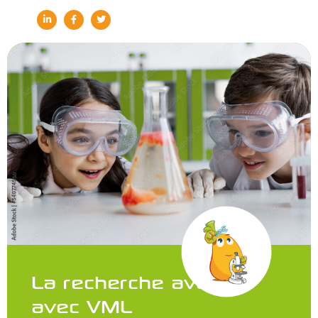
La recherche avance
avec VML