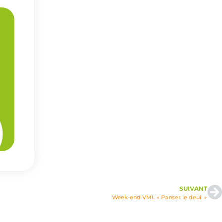
SUIVANT
Week-end VML « Panser le deuil »