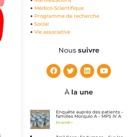
Manifestations
Médico-Scientifique
Programme de recherche
Social
Vie associative
Nous
suivre
À
la une
Enquête auprès des patients –
familles Morquio A – MPS IV A
En savoir +