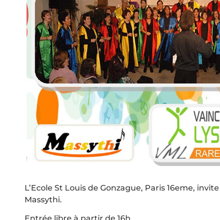
L’Ecole St Louis de Gonzague, Paris 16eme, invit
Massythi.
Entrée libre à partir de 16h