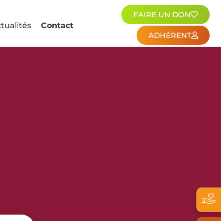
FAIRE UN DON
tualités
Contact
ADHÉRENT