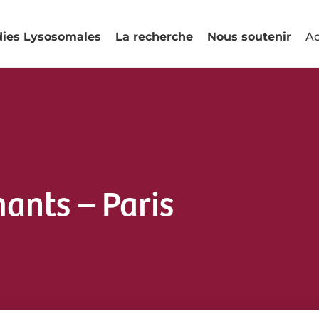
dies Lysosomales
La recherche
Nous soutenir
Ac
ants – Paris