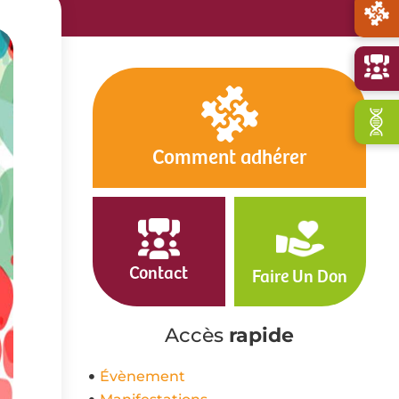
Comment adhérer
Contact
Faire Un Don
Accès
rapide
Évènement