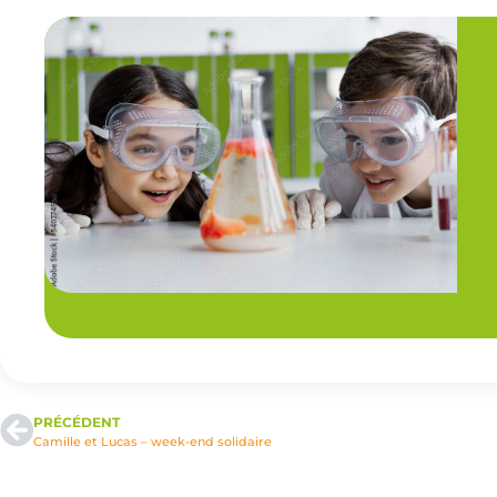
PRÉCÉDENT
Camille et Lucas – week-end solidaire