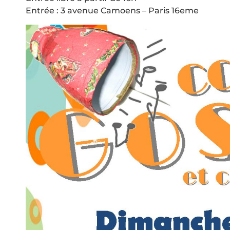
Entrée : 3 avenue Camoens – Paris 16eme