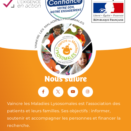
Nous suivre
Vaincre les Maladies Lysosomales est l’association des
patients et leurs familles. Ses objectifs : informer,
soutenir et accompagner les personnes et financer la
recherche.