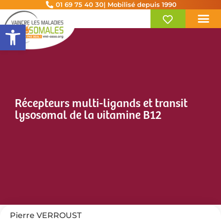
01 69 75 40 30
| Mobilisé depuis 1990
Ouvrir la barre d’outils
Récepteurs multi-ligands et transit
lysosomal de la vitamine B12
Pierre VERROUST