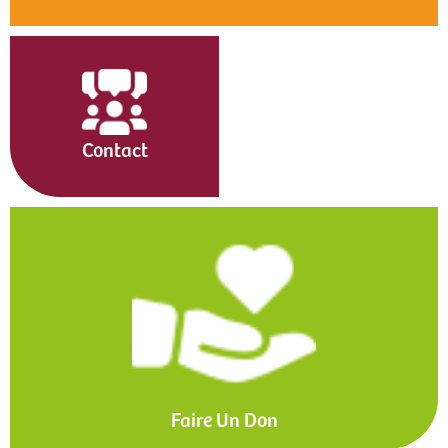
Contact
Faire Un Don