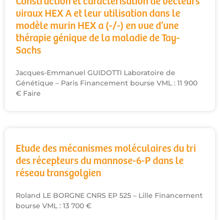
Construction et caractérisation de vecteurs
viraux HEX A et leur utilisation dans le
modèle murin HEX a (-/-) en vue d’une
thérapie génique de la maladie de Tay-
Sachs
Jacques-Emmanuel GUIDOTTI Laboratoire de
Génétique – Paris Financement bourse VML : 11 900
€ Faire
Etude des mécanismes moléculaires du tri
des récepteurs du mannose-6-P dans le
réseau transgolgien
Roland LE BORGNE CNRS EP 525 – Lille Financement
bourse VML : 13 700 €