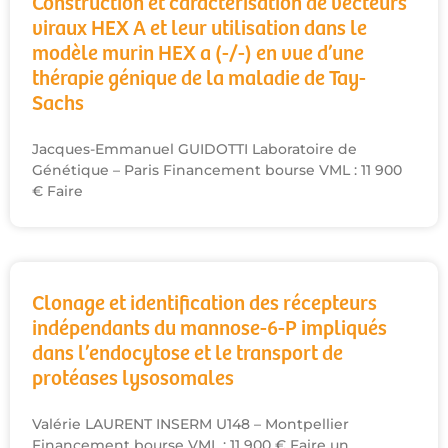
Construction et caractérisation de vecteurs
viraux HEX A et leur utilisation dans le
modèle murin HEX a (-/-) en vue d’une
thérapie génique de la maladie de Tay-
Sachs
Jacques-Emmanuel GUIDOTTI Laboratoire de
Génétique – Paris Financement bourse VML : 11 900
€ Faire
Clonage et identification des récepteurs
indépendants du mannose-6-P impliqués
dans l’endocytose et le transport de
protéases lysosomales
Valérie LAURENT INSERM U148 – Montpellier
Financement bourse VML : 11 900 € Faire un