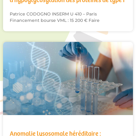
d’hypoglycosylation des protéïnes de type I
Patrice CODOGNO INSERM U 410 – Paris
Financement bourse VML : 15 200 € Faire
Anomalie lysosomale héréditaire :