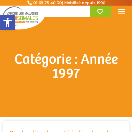
01 69 75 40 30
| Mobilisé depuis 1990
Ouvrir la barre d’outils
Catégorie : Année
1997