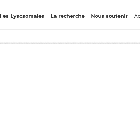
dies Lysosomales
La recherche
Nous soutenir
Ac