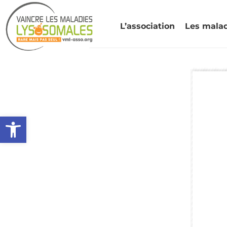
L’association
Les mala
Ouvrir la barre d’outils