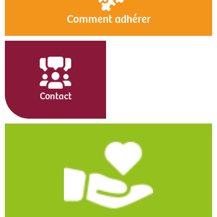
Comment adhérer
Contact