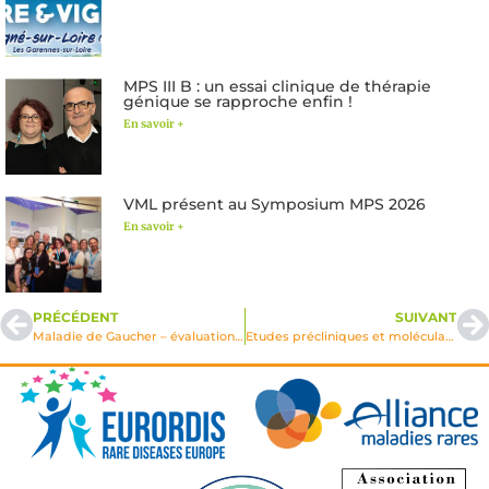
MPS III B : un essai clinique de thérapie
génique se rapproche enfin !
En savoir +
VML présent au Symposium MPS 2026
En savoir +
PRÉCÉDENT
SUIVANT
Maladie de Gaucher – évaluation suivi programme d’Education Thérapeutique
Etudes précliniques et moléculaires de la Cystinose