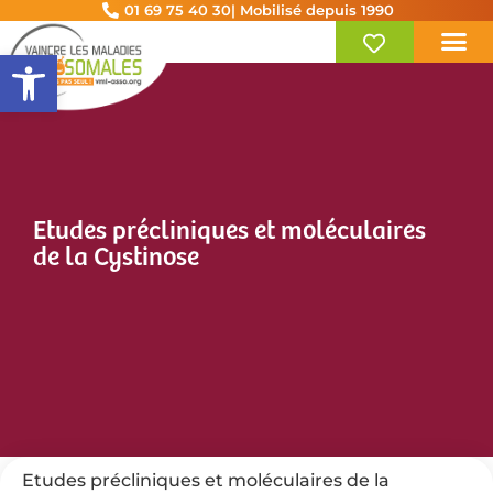
01 69 75 40 30
| Mobilisé depuis 1990
Ouvrir la barre d’outils
Etudes précliniques et moléculaires
de la Cystinose
Etudes précliniques et moléculaires de la