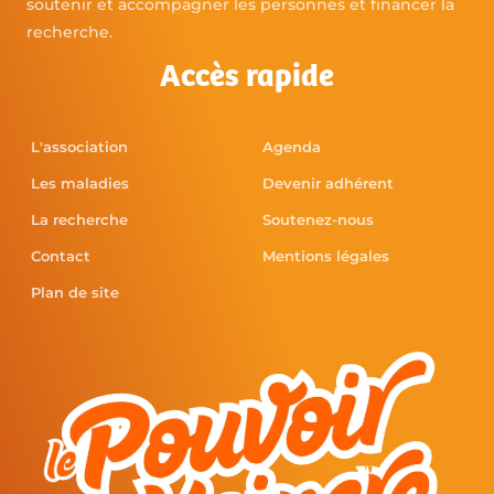
soutenir et accompagner les personnes et financer la
recherche.
Accès rapide
L'association
Agenda
Les maladies
Devenir adhérent
La recherche
Soutenez-nous
Contact
Mentions légales
Plan de site