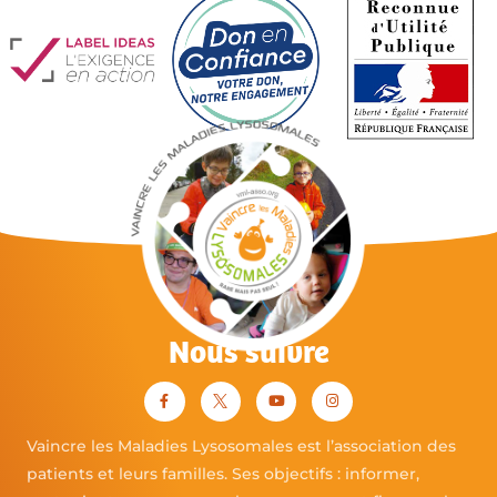
Nous suivre
Vaincre les Maladies Lysosomales est l’association des
patients et leurs familles. Ses objectifs : informer,