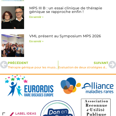
MPS III B : un essai clinique de thérapie
génique se rapproche enfin !
En savoir +
VML présent au Symposium MPS 2026
En savoir +
PRÉCÉDENT
SUIVANT
Thérapie génique pour les mucopolysaccharidoses 1997
Evaluation de deux stratégies de correction de l’atteinte neurologique chez le mutant GUSmps – MPS7