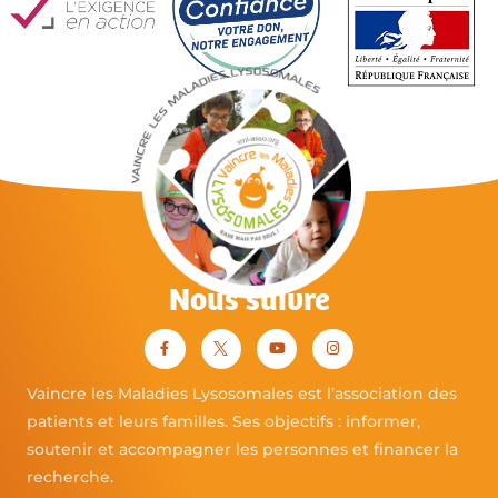
Nous suivre
Vaincre les Maladies Lysosomales est l’association des
patients et leurs familles. Ses objectifs : informer,
soutenir et accompagner les personnes et financer la
recherche.