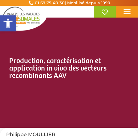
01 69 75 40 30
| Mobilisé depuis 1990
Ouvrir la barre d’outils
Production, caractérisation et
application in vivo des vecteurs
recombinants AAV
Philippe MOULLIER