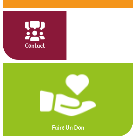
Contact
Faire Un Don