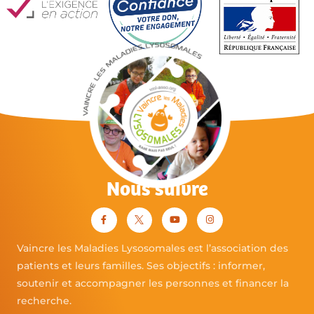
Nous suivre
Vaincre les Maladies Lysosomales est l’association des
patients et leurs familles. Ses objectifs : informer,
soutenir et accompagner les personnes et financer la
recherche.