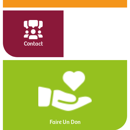
Contact
Faire Un Don