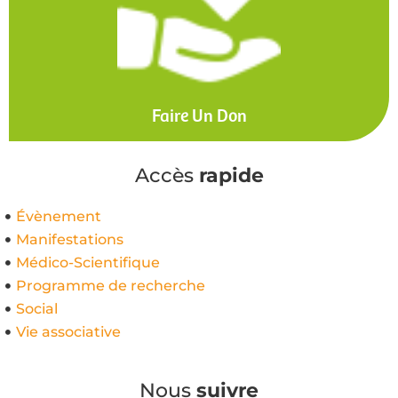
Faire Un Don
Accès
rapide
Évènement
Manifestations
Médico-Scientifique
Programme de recherche
Social
Vie associative
Nous
suivre