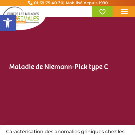
01 69 75 40 30
| Mobilisé depuis 1990
Ouvrir la barre d’outils
Maladie de Niemann-Pick type C
Caractérisation des anomalies géniques chez les