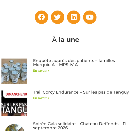
À
la une
Enquête auprès des patients – familles
Morquio A – MPS IV A
En savoir +
Trail Corcy Endurance – Sur les pas de Tanguy
En savoir +
Soirée Gala solidaire – Chateau Deffends – 11
septembre 2026