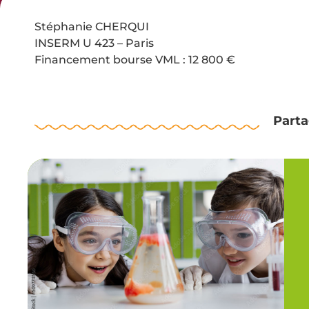
Stéphanie CHERQUI
INSERM U 423 – Paris
Financement bourse VML : 12 800 €
Parta