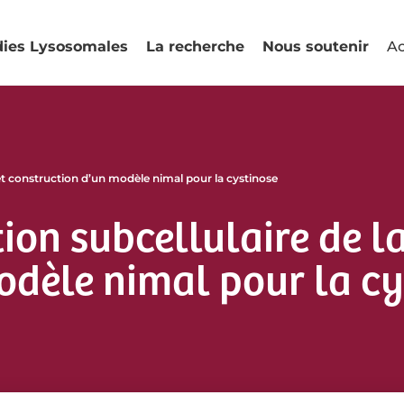
dies Lysosomales
La recherche
Nous soutenir
Ac
e et construction d’un modèle nimal pour la cystinose
tion subcellulaire de l
odèle nimal pour la cy