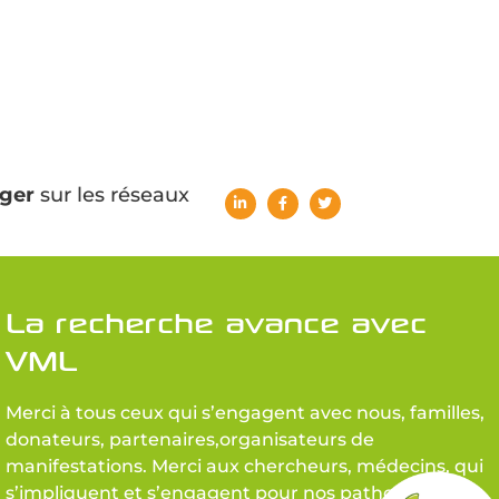
ger
sur les réseaux
La recherche avance avec
VML
Merci à tous ceux qui s’engagent avec nous, familles,
donateurs, partenaires,organisateurs de
manifestations. Merci aux chercheurs, médecins, qui
s’impliquent et s’engagent pour nos pathologies