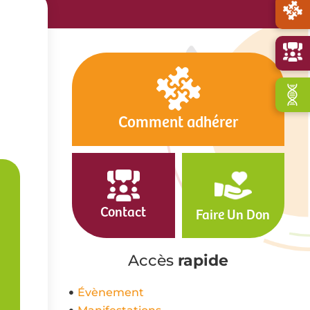
Comment adhérer
Contact
Faire Un Don
Accès
rapide
Évènement