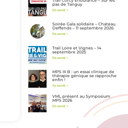
Trail Corcy Endurance – Sur les
pas de Tanguy
En savoir +
Soirée Gala solidaire – Chateau
Deffends – 11 septembre 2026
En savoir +
Trail Loire et Vignes – 14
septembre 2025
En savoir +
MPS III B : un essai clinique de
thérapie génique se rapproche
enfin !
En savoir +
VML présent au Symposium
MPS 2026
En savoir +