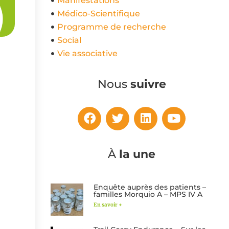
Manifestations
Médico-Scientifique
Programme de recherche
Social
Vie associative
Nous
suivre
À
la une
Enquête auprès des patients –
familles Morquio A – MPS IV A
En savoir +