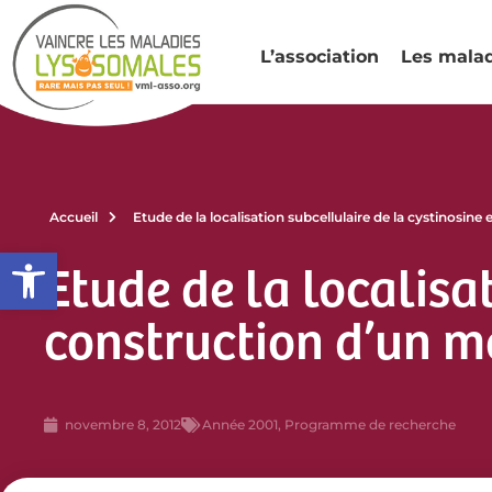
L’association
Les mala
Accueil
Etude de la localisation subcellulaire de la cystinosin
Ouvrir la barre d’outils
Etude de la localisa
construction d’un m
novembre 8, 2012
Année 2001
,
Programme de recherche