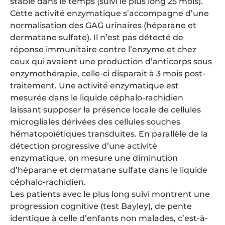
stable dans le temps (suivi le plus long 25 mois).
Cette activité enzymatique s’accompagne d’une
normalisation des GAG urinaires (héparane et
dermatane sulfate). Il n’est pas détecté de
réponse immunitaire contre l’enzyme et chez
ceux qui avaient une production d’anticorps sous
enzymothérapie, celle-ci disparait à 3 mois post-
traitement. Une activité enzymatique est
mesurée dans le liquide céphalo-rachidien
laissant supposer la présence locale de cellules
microgliales dérivées des cellules souches
hématopoïétiques transduites. En parallèle de la
détection progressive d’une activité
enzymatique, on mesure une diminution
d’héparane et dermatane sulfate dans le liquide
céphalo-rachidien.
Les patients avec le plus long suivi montrent une
progression cognitive (test Bayley), de pente
identique à celle d’enfants non malades, c’est-à-