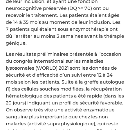
de leur inclusion, et ayant une fonction
neurocognitive préservée (DQ >= 70) ont pu
recevoir le traitement. Les patients étaient âgés
de 14 à 35 mois au moment de leur inclusion. Les
7 patients qui étaient sous enzymothérapie ont
dû l’arrêter au moins 3 semaines avant la thérapie
génique.
Les résultats préliminaires présentés à l’occasion
du congrès international sur les maladies
lysosomales (WORLD) 2021 sont les données de
sécurité et d’efficacité d’un suivi entre 12 à 24
mois selon les patients. Suite à la greffe autologue
(1) des cellules souches modifiées, la récupération
hématologique des patients a été rapide (dans les
20 jours) indiquant un profil de sécurité favorable.
On observe très vite une activité enzymatique
sanguine plus importante que chez les non
malades (activité supraphysiologique), qui reste