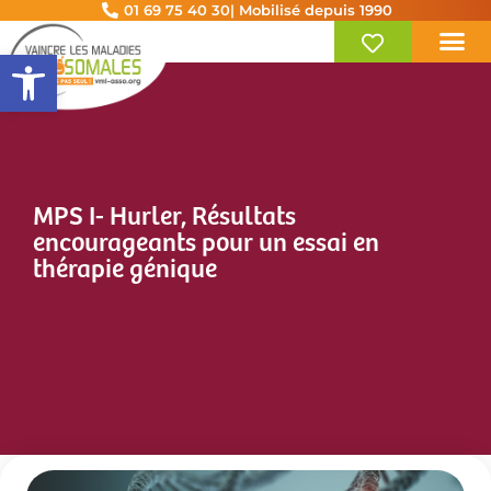
01 69 75 40 30
| Mobilisé depuis 1990
Ouvrir la barre d’outils
MPS I- Hurler, Résultats
encourageants pour un essai en
thérapie génique