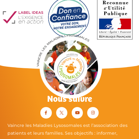
Nous suivre
Vaincre les Maladies Lysosomales est l’association des
patients et leurs familles. Ses objectifs : informer,