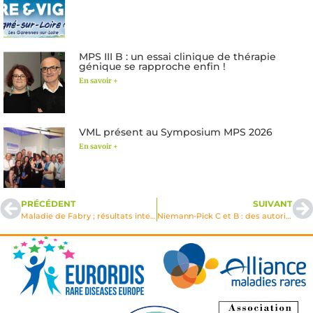
MPS III B : un essai clinique de thérapie
génique se rapproche enfin !
En savoir +
VML présent au Symposium MPS 2026
En savoir +
PRÉCÉDENT
SUIVANT
Maladie de Fabry ; résultats intermédiaires pour deux essais en cours
Niemann-Pick C et B : des autorisations temporaires d’utilisation (ATU) possibles pour deux nouveaux traitements