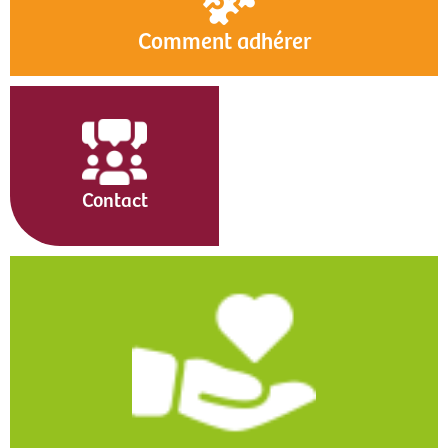
Comment adhérer
Contact