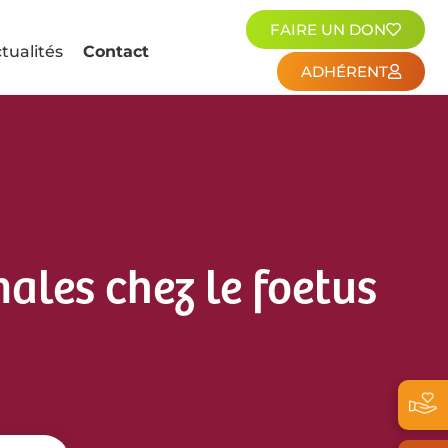
FAIRE UN DON
tualités
Contact
ADHÉRENT
ales chez le foetus