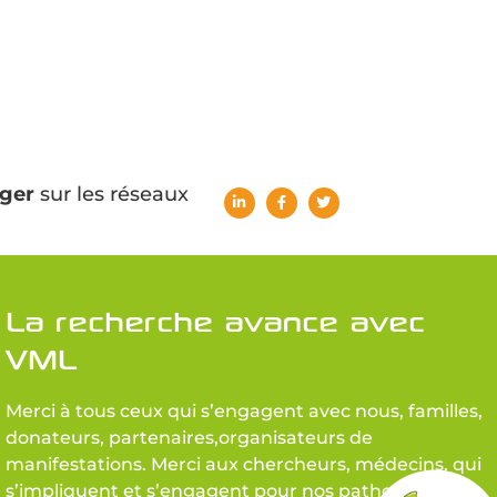
ger
sur les réseaux
La recherche avance avec
VML
Merci à tous ceux qui s’engagent avec nous, familles,
donateurs, partenaires,organisateurs de
manifestations. Merci aux chercheurs, médecins, qui
s’impliquent et s’engagent pour nos pathologies