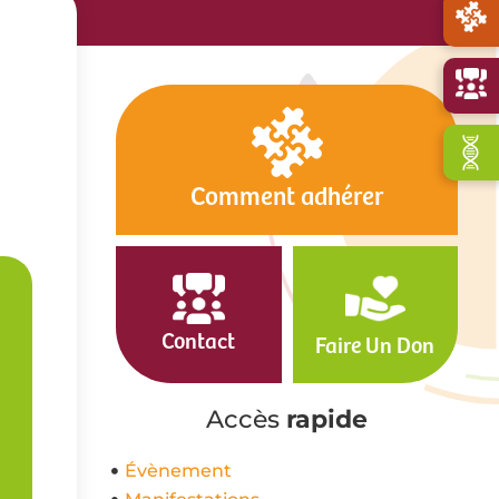
Comment adhérer
Contact
Faire Un Don
Accès
rapide
Évènement