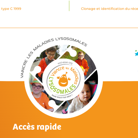
 type C 1999
Clonage et identification du ré
Accès rapide