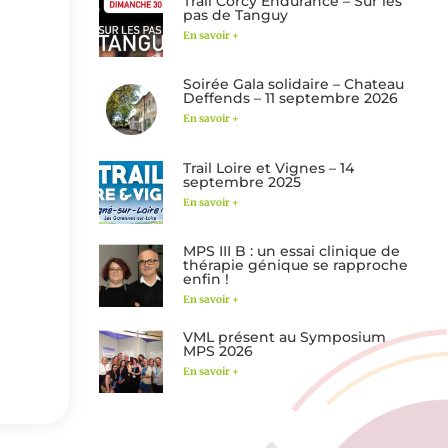
Trail Corcy Endurance – Sur les
pas de Tanguy
En savoir +
Soirée Gala solidaire – Chateau
Deffends – 11 septembre 2026
En savoir +
Trail Loire et Vignes – 14
septembre 2025
En savoir +
MPS III B : un essai clinique de
thérapie génique se rapproche
enfin !
En savoir +
VML présent au Symposium
MPS 2026
En savoir +