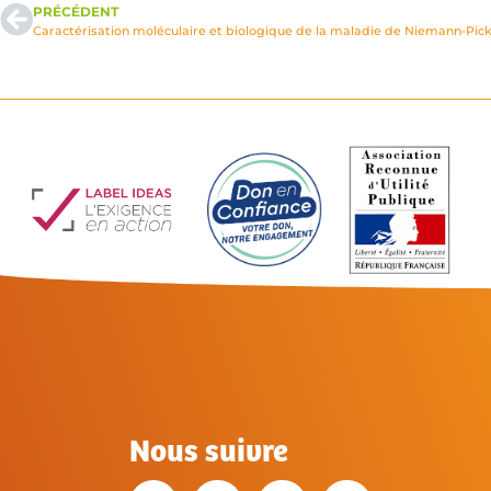
PRÉCÉDENT
Caractérisation moléculaire et biologique de la maladie de Niemann-Pick
Nous suivre