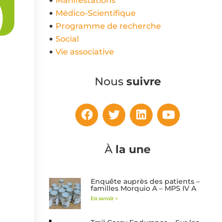
Manifestations
Médico-Scientifique
Programme de recherche
Social
Vie associative
Nous
suivre
À
la une
Enquête auprès des patients –
familles Morquio A – MPS IV A
En savoir +