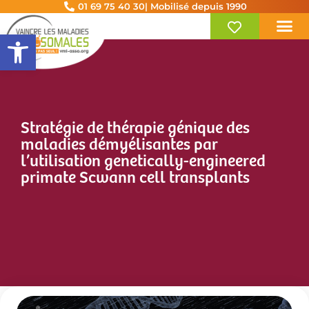
01 69 75 40 30
| Mobilisé depuis 1990
Ouvrir la barre d’outils
Stratégie de thérapie génique des
maladies démyélisantes par
l’utilisation genetically-engineered
primate Scwann cell transplants