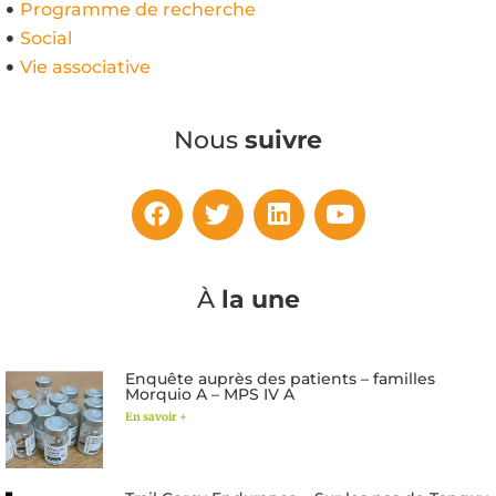
Programme de recherche
Social
Vie associative
Nous
suivre
À
la une
Enquête auprès des patients – familles
Morquio A – MPS IV A
En savoir +