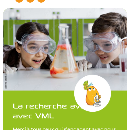
La recherche avance
avec VML
Merci à tous ceux qui s’engagent avec nous,