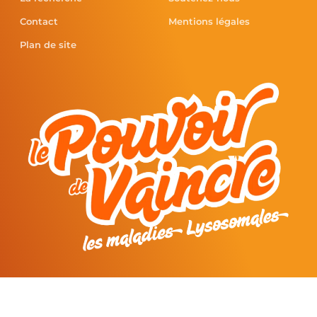
Contact
Mentions légales
Plan de site