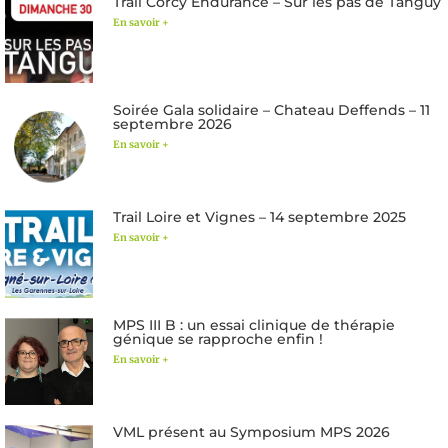
Trail Corcy Endurance – Sur les pas de Tanguy
En savoir +
Soirée Gala solidaire – Chateau Deffends – 11
septembre 2026
En savoir +
Trail Loire et Vignes – 14 septembre 2025
En savoir +
MPS III B : un essai clinique de thérapie
génique se rapproche enfin !
En savoir +
VML présent au Symposium MPS 2026