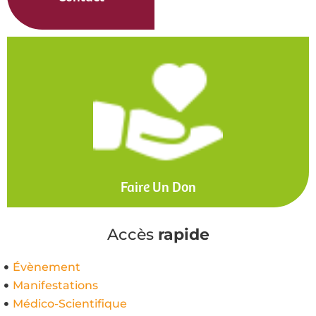
Faire Un Don
Accès
rapide
Évènement
Manifestations
Médico-Scientifique