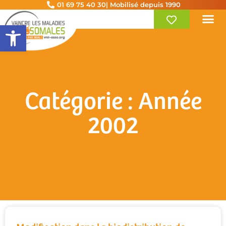
01 69 75 40 30
| Mobilisé depuis 1990
Ouvrir la barre d’outils
Catégorie : Année
2002