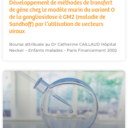
Développement de méthodes de transfert
de gène chez le modèle murin du variant O
de la gangliosidose à GM2 (maladie de
Sandhoff) par l’utilisation de vecteurs
viraux
Bourse attribuée au Dr Catherine CAILLAUD Hôpital
Necker – Enfants malades – Paris Financement 2002