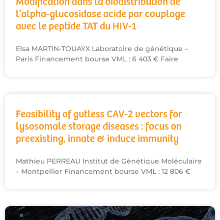
Modification dans la biodistribution de
l’alpha-glucosidase acide par couplage
avec le peptide TAT du HIV-1
Elsa MARTIN-TOUAYX Laboratoire de génétique –
Paris Financement bourse VML : 6 403 € Faire
Feasibility of gutless CAV-2 vectors for
lysosomale storage diseases : focus on
preexisting, innate & induce immunity
Mathieu PERREAU Institut de Génétique Moléculaire
– Montpellier Financement bourse VML : 12 806 €