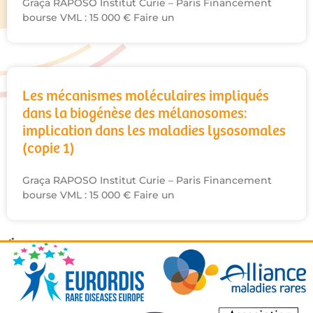
Graça RAPOSO Institut Curie – Paris Financement
bourse VML : 15 000 € Faire un
Les mécanismes moléculaires impliqués
dans la biogénèse des mélanosomes:
implication dans les maladies lysosomales
(copie 1)
Graça RAPOSO Institut Curie – Paris Financement
bourse VML : 15 000 € Faire un
Targeting lysosomal cysteine proteases by
chimeric cell-penetrating peptides