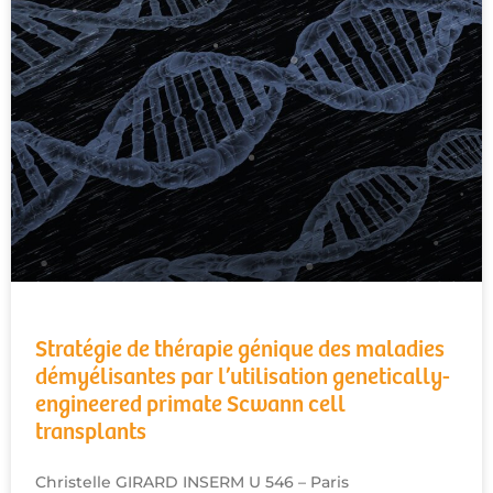
Stratégie de thérapie génique des maladies
démyélisantes par l’utilisation genetically-
engineered primate Scwann cell
transplants
Christelle GIRARD INSERM U 546 – Paris