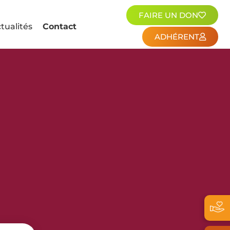
FAIRE UN DON
tualités
Contact
ADHÉRENT