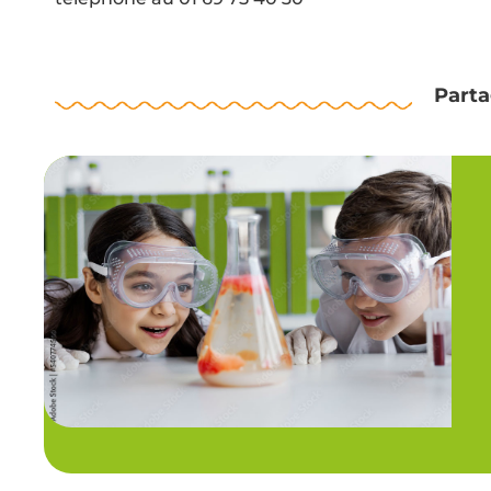
Parta