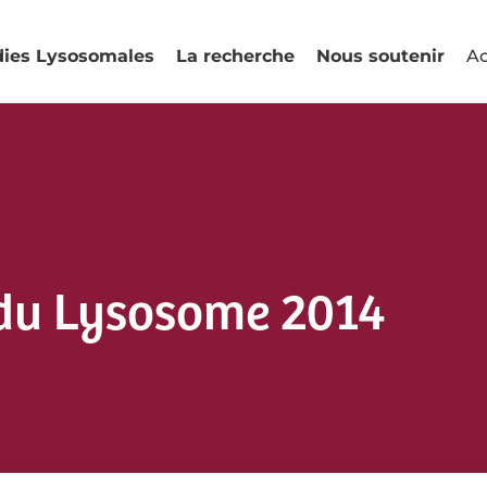
dies Lysosomales
La recherche
Nous soutenir
Ac
 du Lysosome 2014