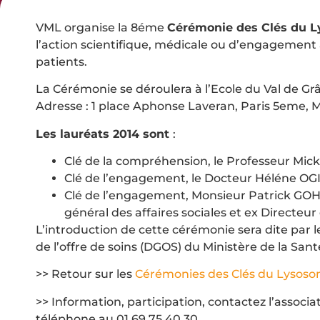
VML organise la 8éme
Cérémonie des Clés du 
l’action scientifique, médicale ou d’engagement 
patients.
La Cérémonie se déroulera à l’Ecole du Val de Gr
Adresse : 1 place Aphonse Laveran, Paris 5eme, M
Les lauréats 2014 sont
:
Clé de la compréhension, le Professeur Mic
Clé de l’engagement, le Docteur Héléne 
Clé de l’engagement, Monsieur Patrick GOHE
général des affaires sociales et ex Directeur
L’introduction de cette cérémonie sera dite par 
de l’offre de soins (DGOS) du Ministère de la Sant
>> Retour sur les
Cérémonies des Clés du Lysos
>> Information, participation, contactez l’associ
téléphone au 01 69 75 40 30