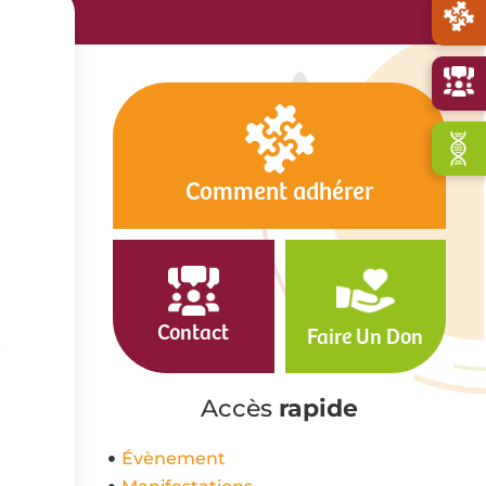
Comment adhérer
Contact
Faire Un Don
e
Accès
rapide
Évènement