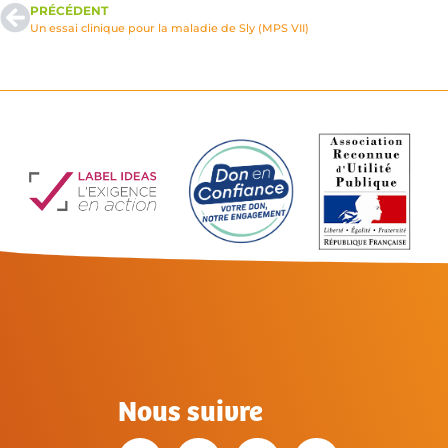
PRÉCÉDENT
Un essai clinique pour la maladie de Sly (MPS VII)
Nous suivre