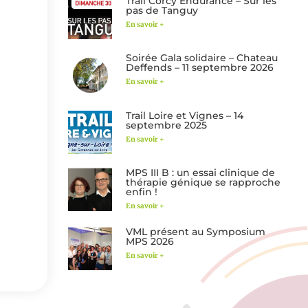
Trail Corcy Endurance – Sur les
pas de Tanguy
En savoir +
Soirée Gala solidaire – Chateau
Deffends – 11 septembre 2026
En savoir +
Trail Loire et Vignes – 14
septembre 2025
En savoir +
MPS III B : un essai clinique de
thérapie génique se rapproche
enfin !
En savoir +
VML présent au Symposium
MPS 2026
En savoir +