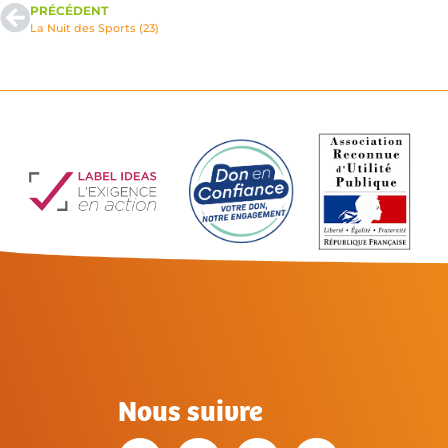
PRÉCÉDENT
La Nuit des Sports (23)
Nous suivre