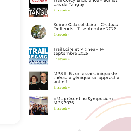
Trail Corcy Endurance – Sur les
pas de Tanguy
En savoir +
Soirée Gala solidaire – Chateau
Deffends – 11 septembre 2026
En savoir +
Trail Loire et Vignes – 14
septembre 2025
En savoir +
MPS III B : un essai clinique de
thérapie génique se rapproche
enfin !
En savoir +
VML présent au Symposium
MPS 2026
En savoir +