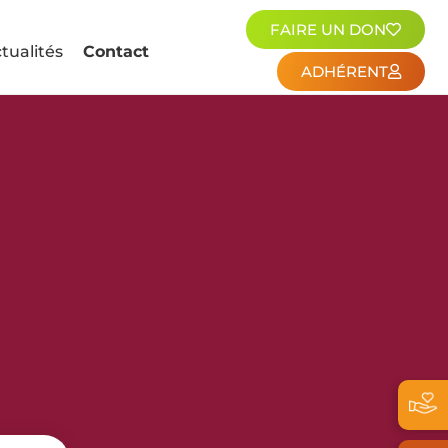
FAIRE UN DON
tualités
Contact
ADHÉRENT