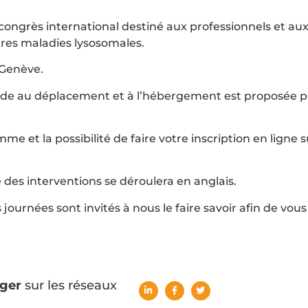
congrès international destiné aux professionnels et au
tres maladies lysosomales.
 Genève.
 aide au déplacement et à l’hébergement est proposée p
e et la possibilité de faire votre inscription en ligne s
é des interventions se déroulera en anglais.
journées sont invités à nous le faire savoir afin de vous
ger
sur les réseaux