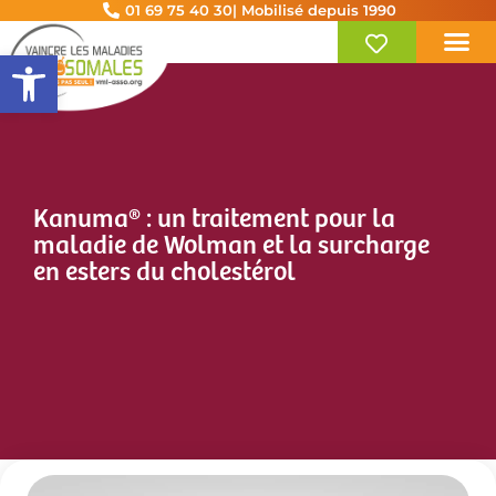
01 69 75 40 30
| Mobilisé depuis 1990
Ouvrir la barre d’outils
Kanuma® : un traitement pour la
maladie de Wolman et la surcharge
en esters du cholestérol