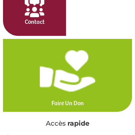
Contact
Faire Un Don
Accès
rapide