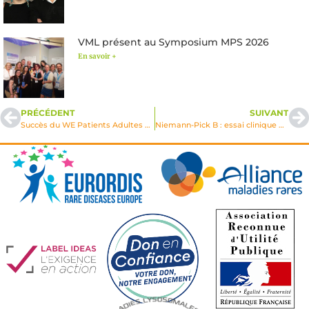
VML présent au Symposium MPS 2026
En savoir +
PRÉCÉDENT
SUIVANT
Succès du WE Patients Adultes et Parents aidants d’adultes
Niemann-Pick B : essai clinique d’évaluation d’une enzymothérapie chez les adultes