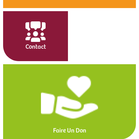
Contact
Faire Un Don