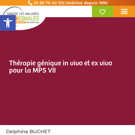
01 69 75 40 30
| Mobilisé depuis 1990
Ouvrir la barre d’outils
Thérapie génique in vivo et ex vivo
pour la MPS VII
Delphine BUCHET