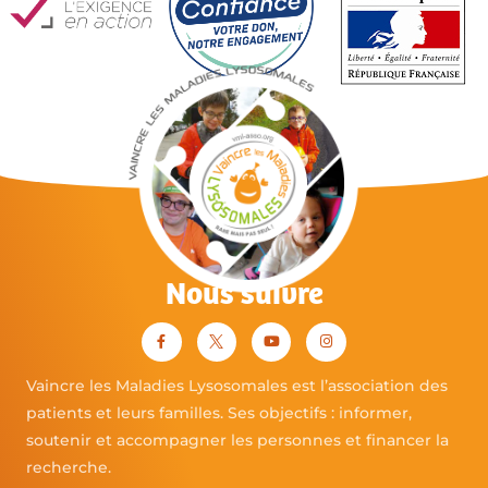
Nous suivre
Vaincre les Maladies Lysosomales est l’association des
patients et leurs familles. Ses objectifs : informer,
soutenir et accompagner les personnes et financer la
recherche.