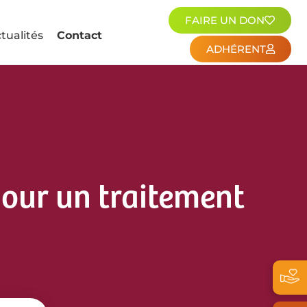
FAIRE UN DON
tualités
Contact
ADHÉRENT
pour un traitement