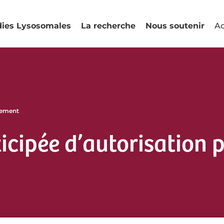
dies Lysosomales
La recherche
Nous soutenir
Ac
itement
cipée d’autorisation 