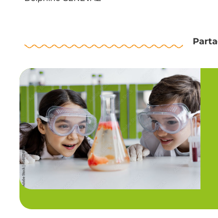
Parta