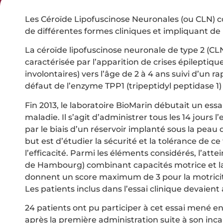
Les Céroïde Lipofuscinose Neuronales (ou CLN) 
de différentes formes cliniques et impliquant de
La céroïde lipofuscinose neuronale de type 2 (CL
caractérisée par l’apparition de crises épileptiq
involontaires) vers l’âge de 2 à 4 ans suivi d’un
défaut de l’enzyme TPP1 (tripeptidyl peptidase 
Fin 2013, le laboratoire BioMarin débutait un essa
maladie. Il s’agit d’administrer tous les 14 jour
par le biais d’un réservoir implanté sous la peau 
but est d’étudier la sécurité et la tolérance de c
l’efficacité. Parmi les éléments considérés, l’at
de Hambourg) combinant capacités motrice et lan
donnent un score maximum de 3 pour la motricité
Les patients inclus dans l’essai clinique devaient
24 patients ont pu participer à cet essai mené en
après la première administration suite à son inca