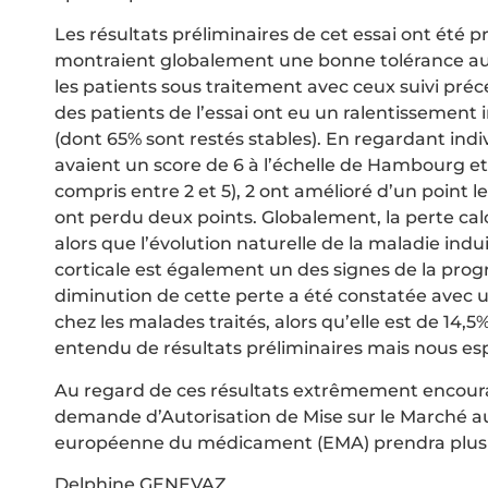
Les résultats préliminaires de cet essai ont été
montraient globalement une bonne tolérance au 
les patients sous traitement avec ceux suivi pré
des patients de l’essai ont eu un ralentissement
(dont 65% sont restés stables). En regardant indi
avaient un score de 6 à l’échelle de Hambourg et s
compris entre 2 et 5), 2 ont amélioré d’un point le
ont perdu deux points. Globalement, la perte cal
alors que l’évolution naturelle de la maladie indu
corticale est également un des signes de la prog
diminution de cette perte a été constatée avec 
chez les malades traités, alors qu’elle est de 14,
entendu de résultats préliminaires mais nous esp
Au regard de ces résultats extrêmement encourag
demande d’Autorisation de Mise sur le Marché a
européenne du médicament (EMA) prendra plusi
Delphine GENEVAZ