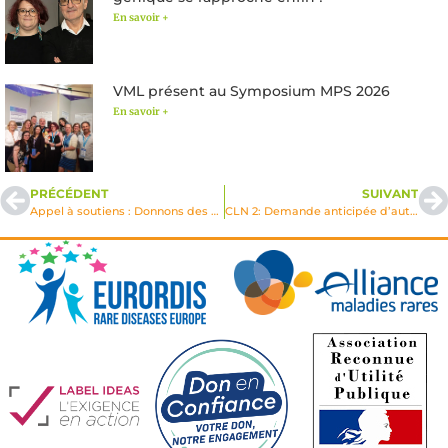
En savoir +
VML présent au Symposium MPS 2026
En savoir +
PRÉCÉDENT
SUIVANT
Appel à soutiens : Donnons des couleurs à l’hopital et des sourires aux enfants
CLN 2: Demande anticipée d’autorisation pour un traitement