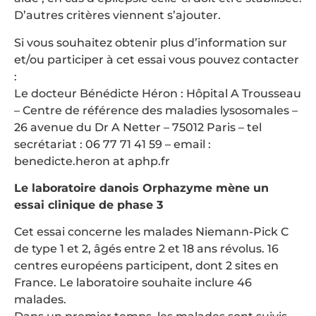
D’autres critères viennent s’ajouter.
Si vous souhaitez obtenir plus d’information sur
et/ou participer à cet essai vous pouvez contacter
:
Le docteur Bénédicte Héron : Hôpital A Trousseau
– Centre de référence des maladies lysosomales –
26 avenue du Dr A Netter – 75012 Paris – tel
secrétariat : 06 77 71 41 59 – email :
benedicte.heron at aphp.fr
Le laboratoire danois Orphazyme mène un
essai clinique de phase 3
Cet essai concerne les malades Niemann-Pick C
de type 1 et 2, âgés entre 2 et 18 ans révolus. 16
centres européens participent, dont 2 sites en
France. Le laboratoire souhaite inclure 46
malades.