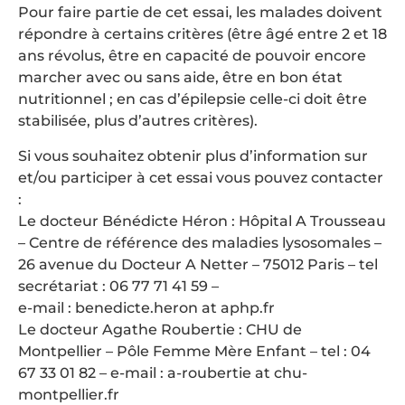
Pour faire partie de cet essai, les malades doivent
répondre à certains critères (être âgé entre 2 et 18
ans révolus, être en capacité de pouvoir encore
marcher avec ou sans aide, être en bon état
nutritionnel ; en cas d’épilepsie celle-ci doit être
stabilisée, plus d’autres critères).
Si vous souhaitez obtenir plus d’information sur
et/ou participer à cet essai vous pouvez contacter
:
Le docteur Bénédicte Héron : Hôpital A Trousseau
– Centre de référence des maladies lysosomales –
26 avenue du Docteur A Netter – 75012 Paris – tel
secrétariat : 06 77 71 41 59 –
e-mail : benedicte.heron at aphp.fr
Le docteur Agathe Roubertie : CHU de
Montpellier – Pôle Femme Mère Enfant – tel : 04
67 33 01 82 – e-mail : a-roubertie at chu-
montpellier.fr