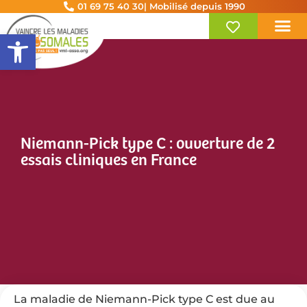
01 69 75 40 30
| Mobilisé depuis 1990
Ouvrir la barre d’outils
Niemann-Pick type C : ouverture de 2
essais cliniques en France
La maladie de Niemann-Pick type C est due au