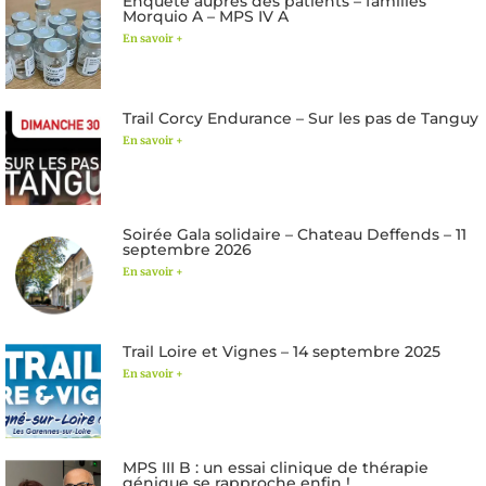
Enquête auprès des patients – familles
Morquio A – MPS IV A
En savoir +
Trail Corcy Endurance – Sur les pas de Tanguy
En savoir +
Soirée Gala solidaire – Chateau Deffends – 11
septembre 2026
En savoir +
Trail Loire et Vignes – 14 septembre 2025
En savoir +
MPS III B : un essai clinique de thérapie
génique se rapproche enfin !