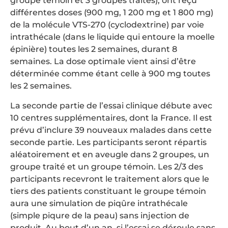
groupe témoin et 3 groupes traités), ont reçu
différentes doses (900 mg, 1 200 mg et 1 800 mg)
de la molécule VTS-270 (cyclodextrine) par voie
intrathécale (dans le liquide qui entoure la moelle
épinière) toutes les 2 semaines, durant 8
semaines. La dose optimale vient ainsi d’être
déterminée comme étant celle à 900 mg toutes
les 2 semaines.
La seconde partie de l’essai clinique débute avec
10 centres supplémentaires, dont la France. Il est
prévu d’inclure 39 nouveaux malades dans cette
seconde partie. Les participants seront répartis
aléatoirement et en aveugle dans 2 groupes, un
groupe traité et un groupe témoin. Les 2/3 des
participants recevront le traitement alors que le
tiers des patients constituant le groupe témoin
aura une simulation de piqûre intrathécale
(simple piqure de la peau) sans injection de
produit. Au bout d’un an, si l’essai se déroule sans