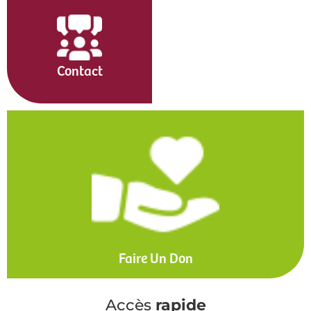
Contact
Faire Un Don
Accès
rapide