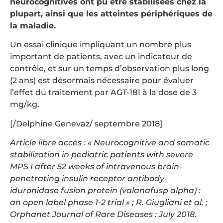
neurocognitives ont pu être stabilisées chez la
plupart, ainsi que les atteintes périphériques de
la maladie.
Un essai clinique impliquant un nombre plus
important de patients, avec un indicateur de
contrôle, et sur un temps d’observation plus long
(2 ans) est désormais nécessaire pour évaluer
l’effet du traitement par AGT-181 à la dose de 3
mg/kg.
[/Delphine Genevaz/ septembre 2018]
Article libre accès : « Neurocognitive and somatic
stabilization in pediatric patients with severe
MPS I after 52 weeks of intravenous brain-
penetrating insulin receptor antibody-
iduronidase fusion protein (valanafusp alpha) :
an open label phase 1-2 trial » ; R. Giugliani et al. ;
Orphanet Journal of Rare Diseases : July 2018.