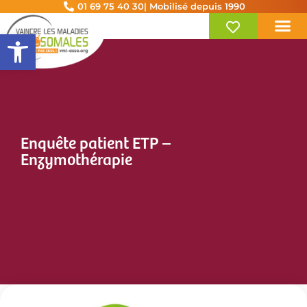
01 69 75 40 30
| Mobilisé depuis 1990
Ouvrir la barre d’outils
Enquête patient ETP –
Enzymothérapie