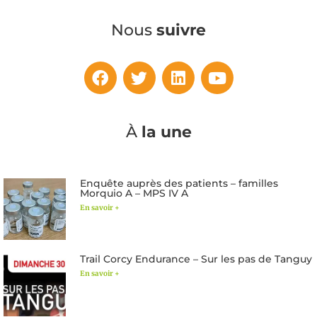
Nous
suivre
À
la une
Enquête auprès des patients – familles
Morquio A – MPS IV A
En savoir +
Trail Corcy Endurance – Sur les pas de Tanguy
En savoir +