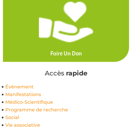
Faire Un Don
Accès
rapide
Évènement
Manifestations
Médico-Scientifique
Programme de recherche
Social
Vie associative