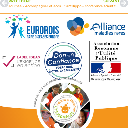
PRÉCÉDENT
SUIVANT
Journée « Accompagner et accueillir les enfants atteints des maladies de Hunter et Sanfilippo »
Sanfillippo – conférence scientifique en ligne