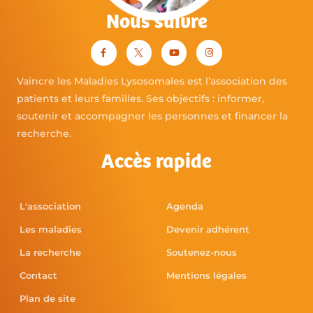
Nous suivre
Vaincre les Maladies Lysosomales est l’association des
patients et leurs familles. Ses objectifs : informer,
soutenir et accompagner les personnes et financer la
recherche.
Accès rapide
L'association
Agenda
Les maladies
Devenir adhérent
La recherche
Soutenez-nous
Contact
Mentions légales
Plan de site