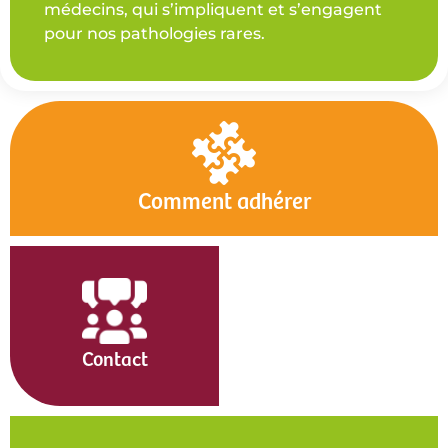
médecins, qui s’impliquent et s’engagent
pour nos pathologies rares.
Comment adhérer
Contact