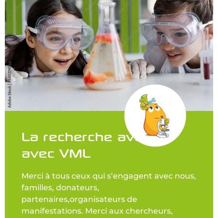
La recherche avance
avec VML
Merci à tous ceux qui s’engagent avec nous,
familles, donateurs,
partenaires,organisateurs de
manifestations. Merci aux chercheurs,