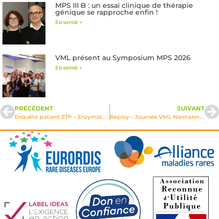
MPS III B : un essai clinique de thérapie
génique se rapproche enfin !
En savoir +
VML présent au Symposium MPS 2026
En savoir +
PRÉCÉDENT
SUIVANT
Enquête patient ETP – Enzymothérapie
Replay – Journée VML Niemann-Pick 2020