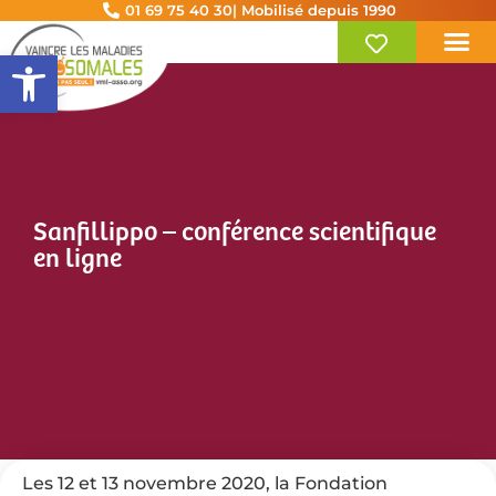
01 69 75 40 30
| Mobilisé depuis 1990
Ouvrir la barre d’outils
Sanfillippo – conférence scientifique
en ligne
Les 12 et 13 novembre 2020, la Fondation