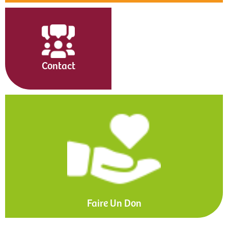
Contact
Faire Un Don