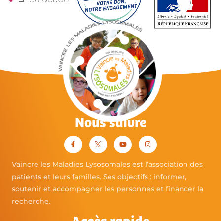
Nous suivre
Vaincre les Maladies Lysosomales est l’association des
patients et leurs familles. Ses objectifs : informer,
soutenir et accompagner les personnes et financer la
recherche.