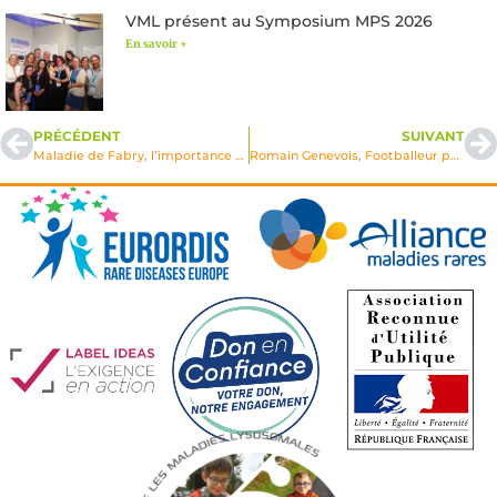
VML présent au Symposium MPS 2026
En savoir +
PRÉCÉDENT
SUIVANT
Maladie de Fabry, l’importance de la Fibrose
Romain Genevois, Footballeur professionnel, Parrain de VML