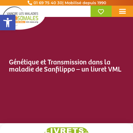
01 69 75 40 30
| Mobilisé depuis 1990
Ouvrir la barre d’outils
Génétique et Transmission dans la
maladie de Sanfilippo – un livret VML