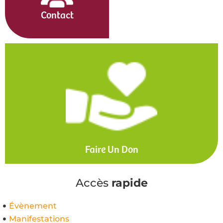
Contact
Faire Un Don
Accès
rapide
Évènement
Manifestations