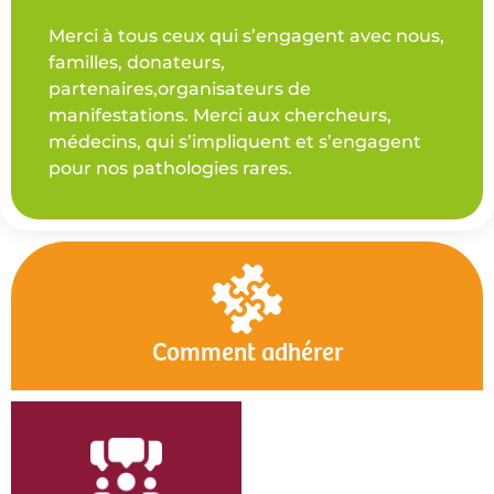
Merci à tous ceux qui s’engagent avec nous,
familles, donateurs,
partenaires,organisateurs de
manifestations. Merci aux chercheurs,
médecins, qui s’impliquent et s’engagent
pour nos pathologies rares.
Comment adhérer