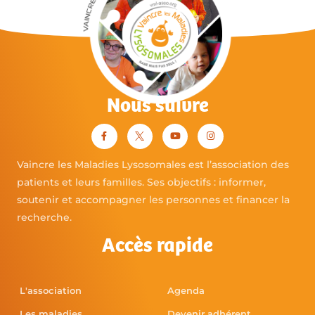
Nous suivre
Vaincre les Maladies Lysosomales est l’association des
patients et leurs familles. Ses objectifs : informer,
soutenir et accompagner les personnes et financer la
recherche.
Accès rapide
L'association
Agenda
Les maladies
Devenir adhérent