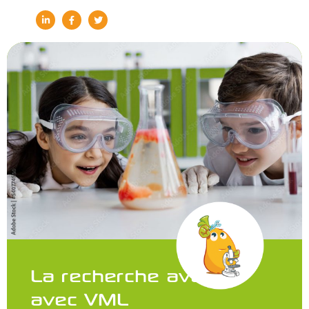
La recherche avance
avec VML