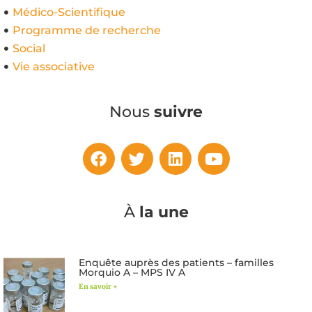
Médico-Scientifique
Programme de recherche
Social
Vie associative
Nous
suivre
À
la une
Enquête auprès des patients – familles
Morquio A – MPS IV A
En savoir +