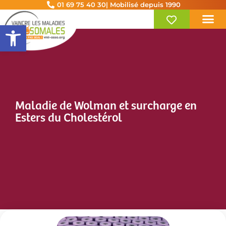
01 69 75 40 30
| Mobilisé depuis 1990
Ouvrir la barre d’outils
Maladie de Wolman et surcharge en
Esters du Cholestérol