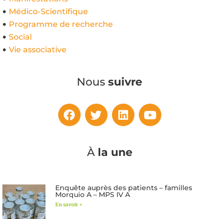
Médico-Scientifique
Programme de recherche
Social
Vie associative
Nous
suivre
À
la une
Enquête auprès des patients – familles
Morquio A – MPS IV A
En savoir +