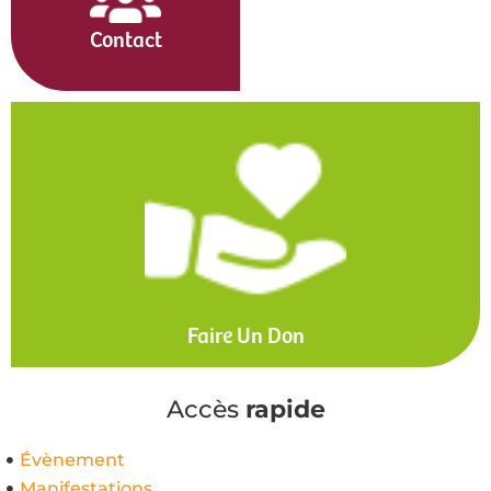
Contact
Faire Un Don
Accès
rapide
Évènement
Manifestations