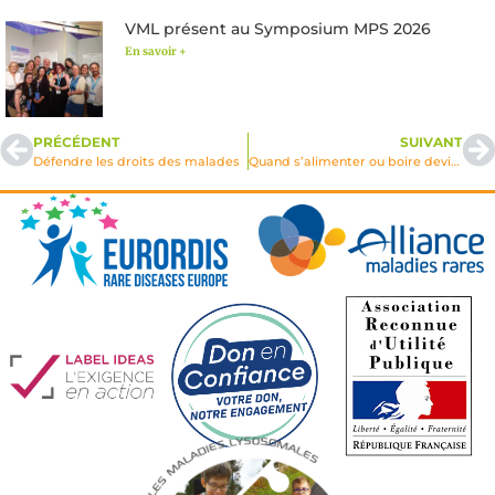
VML présent au Symposium MPS 2026
En savoir +
PRÉCÉDENT
SUIVANT
Défendre les droits des malades
Quand s’alimenter ou boire devient difficile … un livret VML