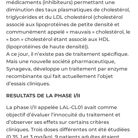
médicaments (inhibiteurs) permettant une
diminution des taux plasmatiques de cholestérol,
triglycérides et du LDL cholestérol (cholestérol
associé aux lipoprotéines de petite densité et
communément appelé « mauvais » cholestérol, le
« bon » cholestérol étant associé aux HDL
(lipoprotéines de haute densité)).
A ce jour, il n’existe pas de traitement spécifique.
Mais une nouvelle société pharmaceutique,
Synageva, développe un traitement par enzyme
recombinante qui fait actuellement l’objet
d’essais cliniques.
RESULTATS DE LA PHASE I/II
La phase I/II appelée LAL-CL01 avait comme
objectif d’évaluer l’innocuité du traitement et
d’observer ses effets sur certains critères
cliniques. Trois doses différentes ont été étudiées
(0,35, 1 et 3 mg/kg). 9 patients adultes étaient