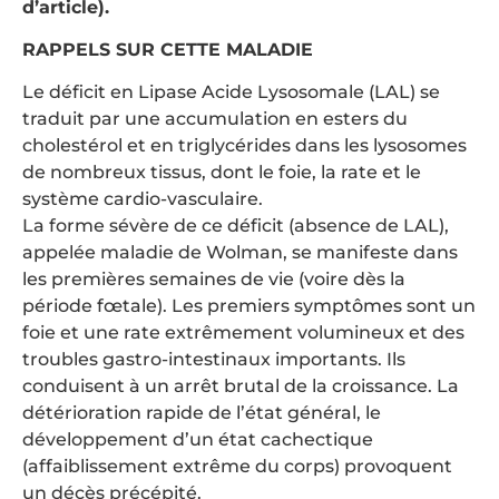
d’article).
RAPPELS SUR CETTE MALADIE
Le déficit en Lipase Acide Lysosomale (LAL) se
traduit par une accumulation en esters du
cholestérol et en triglycérides dans les lysosomes
de nombreux tissus, dont le foie, la rate et le
système cardio-vasculaire.
La forme sévère de ce déficit (absence de LAL),
appelée maladie de Wolman, se manifeste dans
les premières semaines de vie (voire dès la
période fœtale). Les premiers symptômes sont un
foie et une rate extrêmement volumineux et des
troubles gastro-intestinaux importants. Ils
conduisent à un arrêt brutal de la croissance. La
détérioration rapide de l’état général, le
développement d’un état cachectique
(affaiblissement extrême du corps) provoquent
un décès précépité.