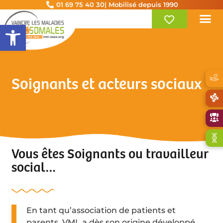
01 69 75 40 30
| Mobilisé depuis 1990
Ouvrir la barre d’outils
Soignants et acteurs sociaux
Vous êtes Soignants ou travailleur
social…
En tant qu’association de patients et
parents, VML a dès son origine développé