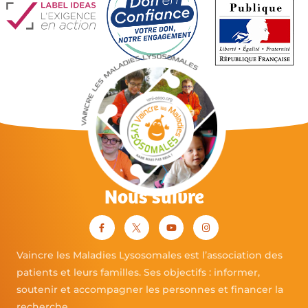
Nous suivre
Vaincre les Maladies Lysosomales est l’association des
patients et leurs familles. Ses objectifs : informer,
soutenir et accompagner les personnes et financer la
recherche.