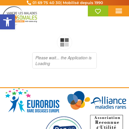
01 69 75 40 30
| Mobilisé depuis 1990
Ouvrir la barre d’outils