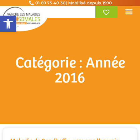
01 69 75 40 30
| Mobilisé depuis 1990
Ouvrir la barre d’outils
Catégorie : Année
2016