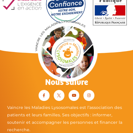
Nous suivre
Vaincre les Maladies Lysosomales est l’association des
patients et leurs familles. Ses objectifs : informer,
soutenir et accompagner les personnes et financer la
recherche.