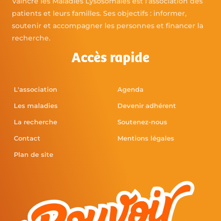
Vaincre les Maladies Lysosomales est l’association des
patients et leurs familles. Ses objectifs : informer,
soutenir et accompagner les personnes et financer la
recherche.
Accès rapide
L'association
Agenda
Les maladies
Devenir adhérent
La recherche
Soutenez-nous
Contact
Mentions légales
Plan de site