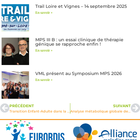
Trail Loire et Vignes – 14 septembre 2025
En savoir +
MPS III B : un essai clinique de thérapie
génique se rapproche enfin !
En savoir +
VML présent au Symposium MPS 2026
En savoir +
PRÉCÉDENT
SUIVANT
Transition Enfant-Adulte dans la prise en charge des patients
Analyse métabolique globale des MPS par spectrometrie de masse