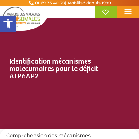
01 69 75 40 30
| Mobilisé depuis 1990
Ouvrir la barre d’outils
Identification mécanismes
molecumaires pour le déficit
ATP6AP2
Comprehension des mécanismes