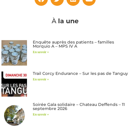
À
la une
Enquête auprès des patients – familles
Morquio A – MPS IV A
En savoir +
Trail Corcy Endurance – Sur les pas de Tanguy
En savoir +
Soirée Gala solidaire – Chateau Deffends – 11
septembre 2026
En savoir +