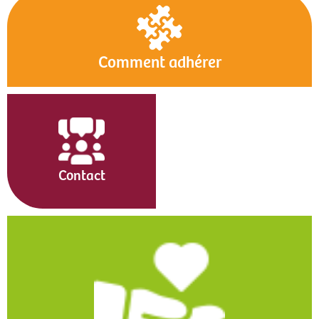
Comment adhérer
Contact