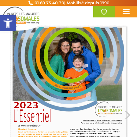
01 69 75 40 30
| Mobilisé depuis 1990
Ouvrir la barre d’outils