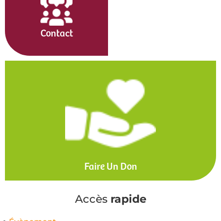
Contact
Faire Un Don
Accès
rapide