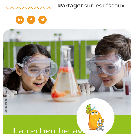
Partager
sur les réseaux
La recherche avance