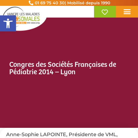
01 69 75 40 30
| Mobilisé depuis 1990
Ouvrir la barre d’outils
Congres des Sociétés Françaises de
Pédiatrie 2014 – Lyon
Anne-Sophie LAPOINTE, Présidente de VML,