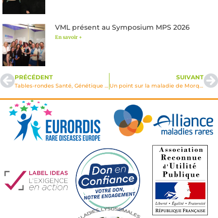
VML présent au Symposium MPS 2026
En savoir +
PRÉCÉDENT
SUIVANT
Tables-rondes Santé, Génétique et Ethique, Marseille 2014
Un point sur la maladie de Morquio type A