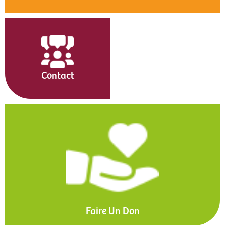
Contact
Faire Un Don