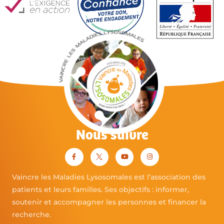
Nous suivre
Vaincre les Maladies Lysosomales est l’association des
patients et leurs familles. Ses objectifs : informer,
soutenir et accompagner les personnes et financer la
recherche.