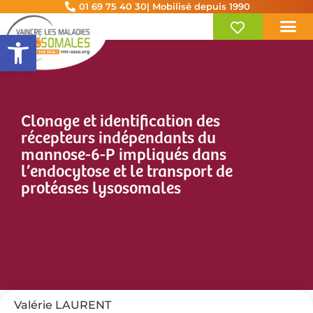
01 69 75 40 30
| Mobilisé depuis 1990
Ouvrir la barre d’outils
Clonage et identification des
récepteurs indépendants du
mannose-6-P impliqués dans
l’endocytose et le transport de
protéases lysosomales
Valérie LAURENT