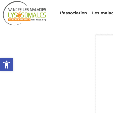
L’association
Les mala
Ouvrir la barre d’outils