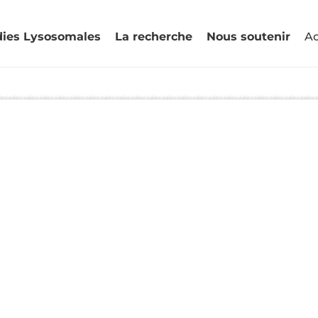
dies Lysosomales
La recherche
Nous soutenir
Ac