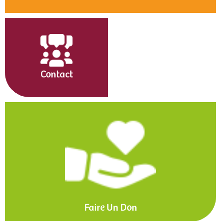
Contact
Faire Un Don