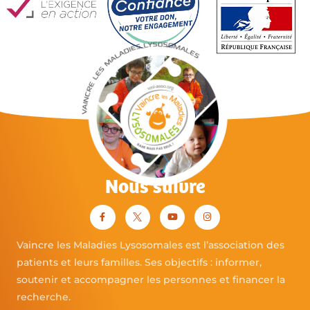
Nous suivre
Vaincre les Maladies Lysosomales est l’association des
patients et leurs familles. Ses objectifs : informer,
soutenir et accompagner les personnes et financer la
recherche.