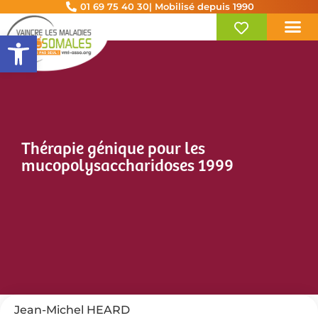
01 69 75 40 30
| Mobilisé depuis 1990
Ouvrir la barre d’outils
Thérapie génique pour les
mucopolysaccharidoses 1999
Jean-Michel HEARD