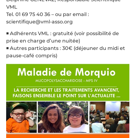
VML
Tel. 01 69 75 40 36 – ou par email :
scientifique@vml-asso.org
◾ Adhérents VML : gratuité (voir possibilité de
prise en charge d’une nuitée)
◾ Autres participants : 30€ (déjeuner du midi et
pause-café compris)