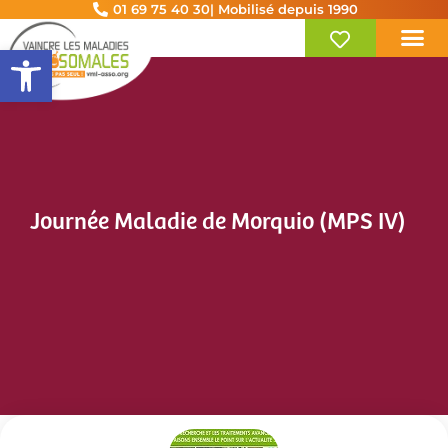
01 69 75 40 30
| Mobilisé depuis 1990
Ouvrir la barre d’outils
Journée Maladie de Morquio (MPS IV)