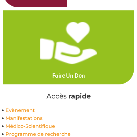
Faire Un Don
Accès
rapide
Évènement
Manifestations
Médico-Scientifique
Programme de recherche