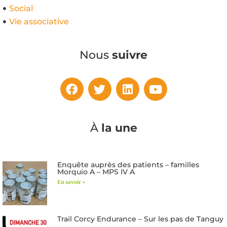
Social
Vie associative
Nous
suivre
À
la une
Enquête auprès des patients – familles
Morquio A – MPS IV A
En savoir +
Trail Corcy Endurance – Sur les pas de Tanguy