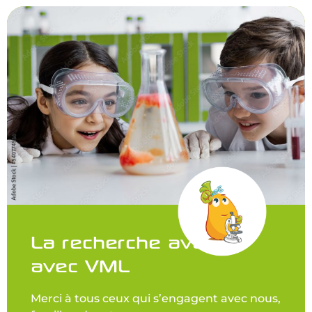
La recherche avance
avec VML
Merci à tous ceux qui s’engagent avec nous,