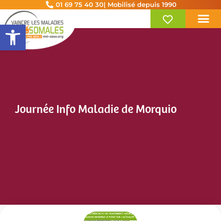
01 69 75 40 30
| Mobilisé depuis 1990
Ouvrir la barre d’outils
Journée Info Maladie de Morquio