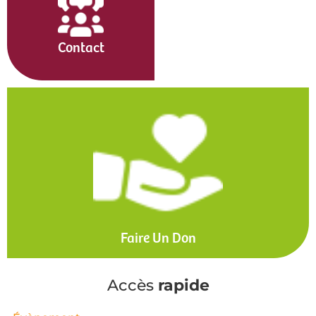
Contact
Faire Un Don
Accès
rapide