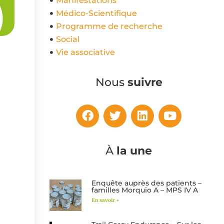
Manifestations
Médico-Scientifique
Programme de recherche
Social
Vie associative
Nous
suivre
À
la une
Enquête auprès des patients –
familles Morquio A – MPS IV A
En savoir +