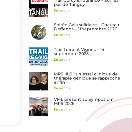
Trail Corcy Endurance – Sur les
pas de Tanguy
En savoir +
Soirée Gala solidaire – Chateau
Deffends – 11 septembre 2026
En savoir +
Trail Loire et Vignes – 14
septembre 2025
En savoir +
MPS III B : un essai clinique de
thérapie génique se rapproche
enfin !
En savoir +
VML présent au Symposium
MPS 2026
En savoir +