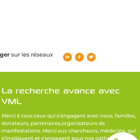
ger
sur les réseaux
La recherche avance avec
VML
Merci à tous ceux qui s’engagent avec nous, familles,
donateurs, partenaires,organisateurs de
manifestations. Merci aux chercheurs, médecins, qui
s’impliquent et s’engagent pour nos pathologies