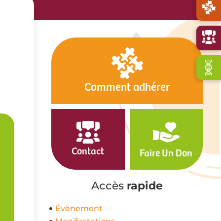
Comment adhérer
Contact
Faire Un Don
Accès
rapide
Évènement