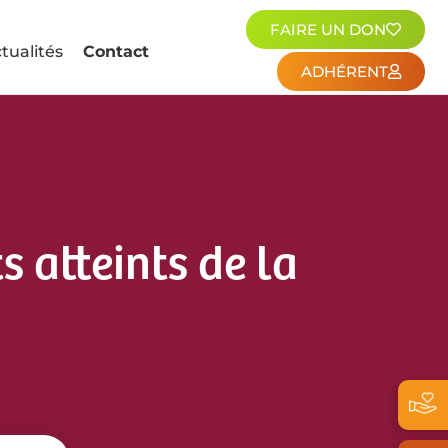
FAIRE UN DON
tualités
Contact
ADHÉRENT
 atteints de la