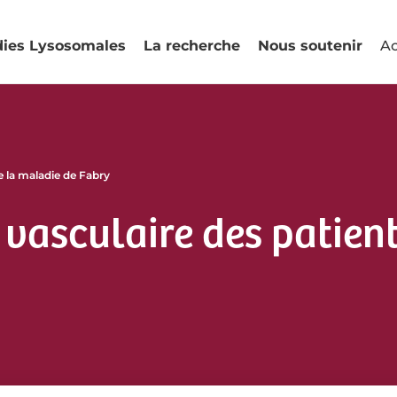
dies Lysosomales
La recherche
Nous soutenir
Ac
e la maladie de Fabry
asculaire des patients