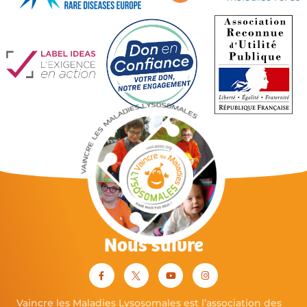
Nous suivre
Vaincre les Maladies Lysosomales est l’association des