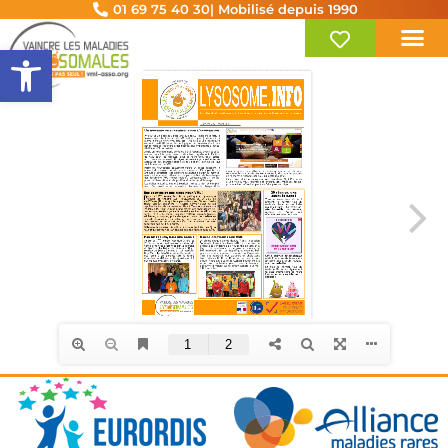
01 69 75 40 30
| Mobilisé depuis 1990
Ouvrir la barre d’outils