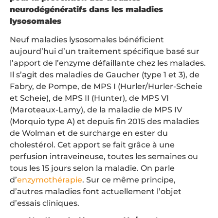
neurodégénératifs dans les maladies
lysosomales
Neuf maladies lysosomales bénéficient
aujourd’hui d’un traitement spécifique basé sur
l’apport de l’enzyme défaillante chez les malades.
Il s’agit des maladies de Gaucher (type 1 et 3), de
Fabry, de Pompe, de MPS I (Hurler/Hurler-Scheie
et Scheie), de MPS II (Hunter), de MPS VI
(Maroteaux-Lamy), de la maladie de MPS IV
(Morquio type A) et depuis fin 2015 des maladies
de Wolman et de surcharge en ester du
cholestérol. Cet apport se fait grâce à une
perfusion intraveineuse, toutes les semaines ou
tous les 15 jours selon la maladie. On parle
d’
enzymothérapie
. Sur ce même principe,
d’autres maladies font actuellement l’objet
d’essais cliniques.