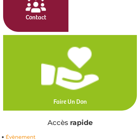
Contact
Faire Un Don
Accès
rapide
Évènement