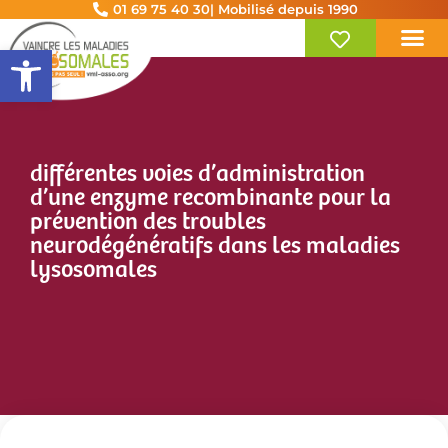
01 69 75 40 30
| Mobilisé depuis 1990
Ouvrir la barre d’outils
différentes voies d’administration
d’une enzyme recombinante pour la
prévention des troubles
neurodégénératifs dans les maladies
lysosomales