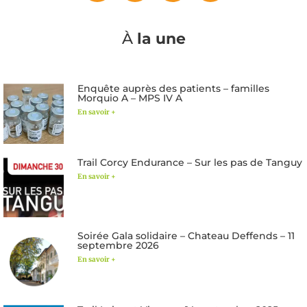
À
la une
Enquête auprès des patients – familles
Morquio A – MPS IV A
En savoir +
Trail Corcy Endurance – Sur les pas de Tanguy
En savoir +
Soirée Gala solidaire – Chateau Deffends – 11
septembre 2026
En savoir +