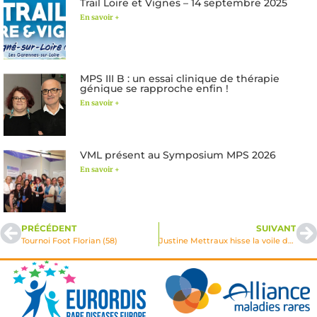
Trail Loire et Vignes – 14 septembre 2025
En savoir +
MPS III B : un essai clinique de thérapie
génique se rapproche enfin !
En savoir +
VML présent au Symposium MPS 2026
En savoir +
PRÉCÉDENT
SUIVANT
Tournoi Foot Florian (58)
Justine Mettraux hisse la voile des maladies lysosomales