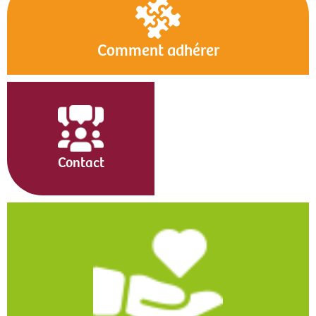
Comment adhérer
Contact