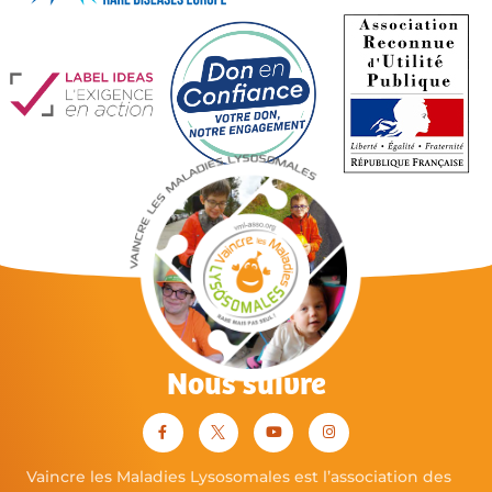
Nous suivre
Vaincre les Maladies Lysosomales est l’association des