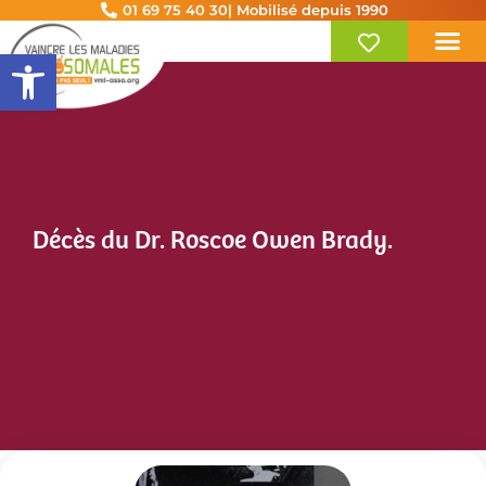
01 69 75 40 30
| Mobilisé depuis 1990
Ouvrir la barre d’outils
Décès du Dr. Roscoe Owen Brady.