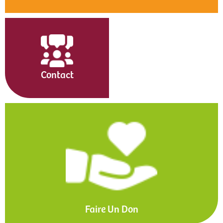
Contact
Faire Un Don