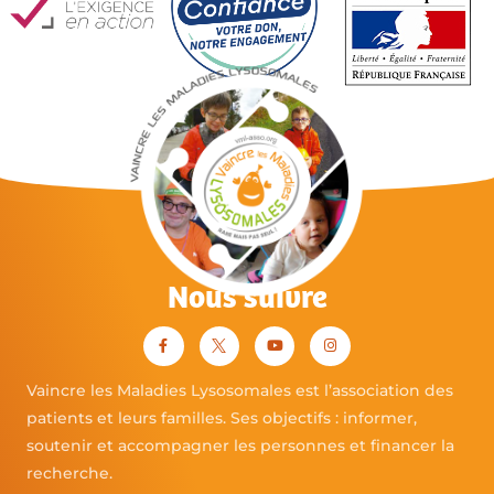
Nous suivre
Vaincre les Maladies Lysosomales est l’association des
patients et leurs familles. Ses objectifs : informer,
soutenir et accompagner les personnes et financer la
recherche.