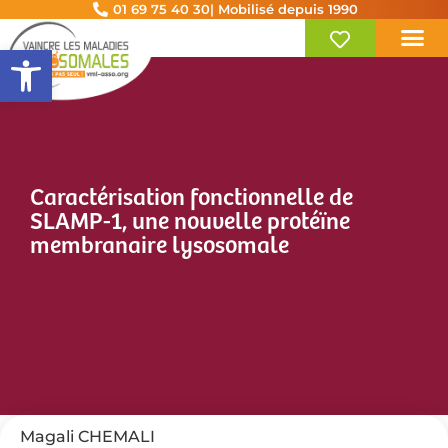
01 69 75 40 30
| Mobilisé depuis 1990
Ouvrir la barre d’outils
Caractérisation fonctionnelle de
SLAMP-1, une nouvelle protéïne
membranaire lysosomale
Magali CHEMALI