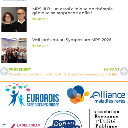
MPS III B : un essai clinique de thérapie
génique se rapproche enfin !
En savoir +
VML présent au Symposium MPS 2026
En savoir +
PRÉCÉDENT
SUIVANT
Caractérisation de la protéïne NPC2
Analyse fonctionnelle de la Sialine, protéïne défectueuse dans les maladies de surchage en acide sialique