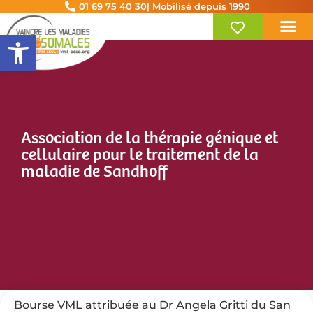
01 69 75 40 30
| Mobilisé depuis 1990
Ouvrir la barre d’outils
Association de la thérapie génique et
cellulaire pour le traitement de la
maladie de Sandhoff
Bourse VML attribuée au Dr Angela Gritti du San