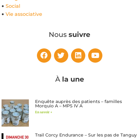
Social
Vie associative
Nous
suivre
À
la une
Enquête auprès des patients – familles
Morquio A – MPS IV A
En savoir +
Trail Corcy Endurance – Sur les pas de Tanguy