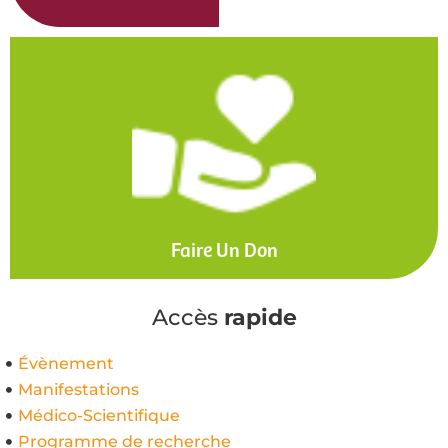
Faire Un Don
Accès
rapide
Évènement
Manifestations
Médico-Scientifique
Programme de recherche