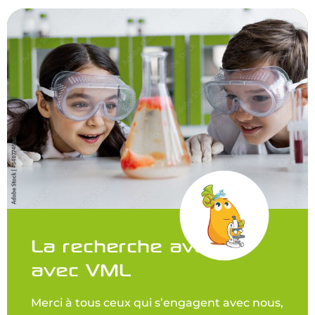
La recherche avance
avec VML
Merci à tous ceux qui s’engagent avec nous,