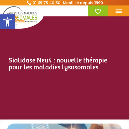
01 69 75 40 30
| Mobilisé depuis 1990
Ouvrir la barre d’outils
Sialidase Neu4 : nouvelle thérapie
pour les maladies lysosomales