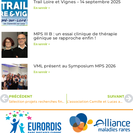
Trail Loire et Vignes – 14 septembre 2025
En savoir +
MPS III B : un essai clinique de thérapie
génique se rapproche enfin !
En savoir +
VML présent au Symposium MPS 2026
En savoir +
PRÉCÉDENT
SUIVANT
Sélection projets recherches financés VML sur appel d’offres 2007
L’association Camille et Lucas avec VML