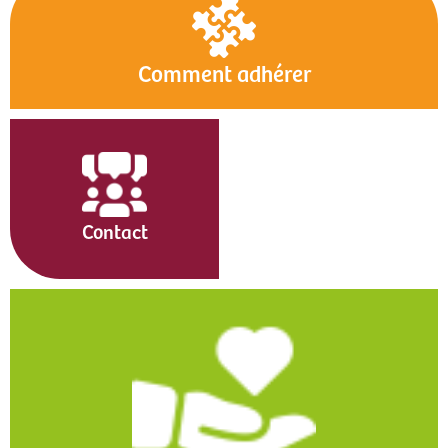
Comment adhérer
Contact