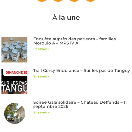
À
la une
Enquête auprès des patients – familles
Morquio A – MPS IV A
En savoir +
Trail Corcy Endurance – Sur les pas de Tanguy
En savoir +
Soirée Gala solidaire – Chateau Deffends – 11
septembre 2026
En savoir +