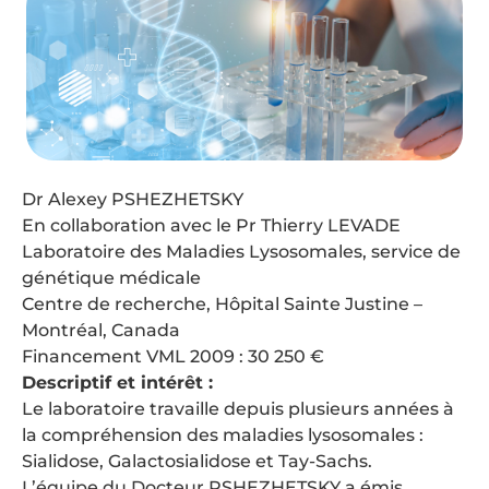
Dr Alexey PSHEZHETSKY
En collaboration avec le Pr Thierry LEVADE
Laboratoire des Maladies Lysosomales, service de
génétique médicale
Centre de recherche, Hôpital Sainte Justine –
Montréal, Canada
Financement VML 2009 : 30 250 €
Descriptif et intérêt :
Le laboratoire travaille depuis plusieurs années à
la compréhension des maladies lysosomales :
Sialidose, Galactosialidose et Tay-Sachs.
L’équipe du Docteur PSHEZHETSKY a émis