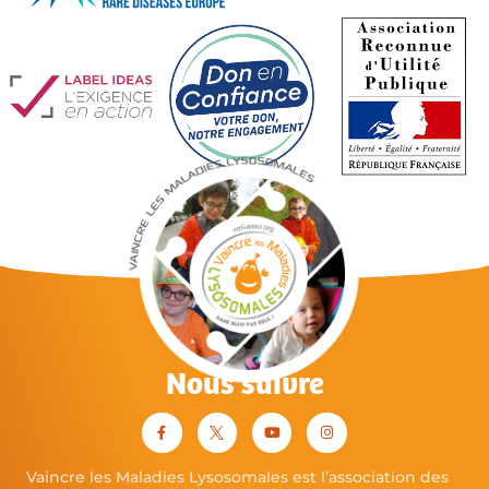
Nous suivre
Vaincre les Maladies Lysosomales est l’association des