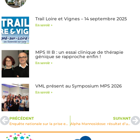
Trail Loire et Vignes – 14 septembre 2025
En savoir +
MPS III B : un essai clinique de thérapie
génique se rapproche enfin !
En savoir +
VML présent au Symposium MPS 2026
En savoir +
PRÉCÉDENT
SUIVANT
Enquête nationale sur la prise en charge des frais de transport pour les personnes atteintes de maladies rares
Alpha Mannosidose: résultat d’une étude prospective sur 2 ans