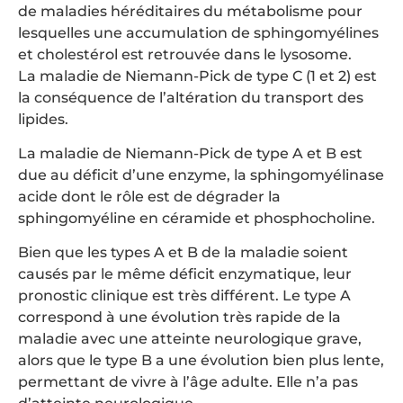
de maladies héréditaires du métabolisme pour
lesquelles une accumulation de sphingomyélines
et cholestérol est retrouvée dans le lysosome.
La maladie de Niemann-Pick de type C (1 et 2) est
la conséquence de l’altération du transport des
lipides.
La maladie de Niemann-Pick de type A et B est
due au déficit d’une enzyme, la sphingomyélinase
acide dont le rôle est de dégrader la
sphingomyéline en céramide et phosphocholine.
Bien que les types A et B de la maladie soient
causés par le même déficit enzymatique, leur
pronostic clinique est très différent. Le type A
correspond à une évolution très rapide de la
maladie avec une atteinte neurologique grave,
alors que le type B a une évolution bien plus lente,
permettant de vivre à l’âge adulte. Elle n’a pas