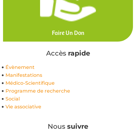
Faire Un Don
Accès
rapide
Évènement
Manifestations
Médico-Scientifique
Programme de recherche
Social
Vie associative
Nous
suivre