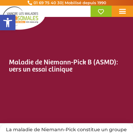
01 69 75 40 30
| Mobilisé depuis 1990
Ouvrir la barre d’outils
Maladie de Niemann-Pick B (ASMD):
vers un essai clinique
La maladie de Niemann-Pick constitue un groupe