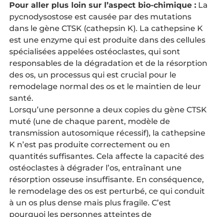
Pour aller plus loin sur l’aspect bio-chimique :
La
pycnodysostose est causée par des mutations
dans le gène CTSK (cathepsin K). La cathepsine K
est une enzyme qui est produite dans des cellules
spécialisées appelées ostéoclastes, qui sont
responsables de la dégradation et de la résorption
des os, un processus qui est crucial pour le
remodelage normal des os et le maintien de leur
santé.
Lorsqu’une personne a deux copies du gène CTSK
muté (une de chaque parent, modèle de
transmission autosomique récessif), la cathepsine
K n’est pas produite correctement ou en
quantités suffisantes. Cela affecte la capacité des
ostéoclastes à dégrader l’os, entraînant une
résorption osseuse insuffisante. En conséquence,
le remodelage des os est perturbé, ce qui conduit
à un os plus dense mais plus fragile. C’est
pourquoi les personnes atteintes de