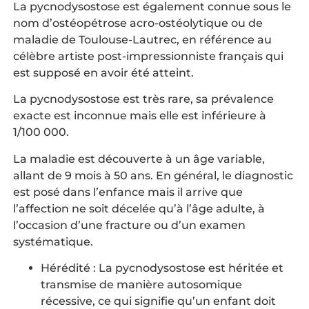
La pycnodysostose est également connue sous le
nom d’ostéopétrose acro-ostéolytique ou de
maladie de Toulouse-Lautrec, en référence au
célèbre artiste post-impressionniste français qui
est supposé en avoir été atteint.
La pycnodysostose est très rare, sa prévalence
exacte est inconnue mais elle est inférieure à
1/100 000.
La maladie est découverte à un âge variable,
allant de 9 mois à 50 ans. En général, le diagnostic
est posé dans l’enfance mais il arrive que
l’affection ne soit décelée qu’à l’âge adulte, à
l’occasion d’une fracture ou d’un examen
systématique.
Hérédité : La pycnodysostose est héritée et
transmise de manière autosomique
récessive, ce qui signifie qu’un enfant doit