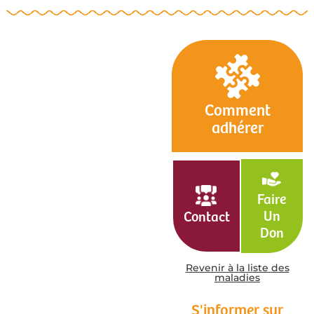
Comment
adhérer
Faire
Un
Contact
Don
Revenir à la liste des
maladies
S'informer sur