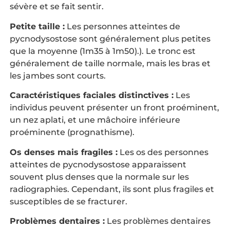
sévère et se fait sentir.
Petite taille :
Les personnes atteintes de
pycnodysostose sont généralement plus petites
que la moyenne (1m35 à 1m50).). Le tronc est
généralement de taille normale, mais les bras et
les jambes sont courts.
Caractéristiques faciales distinctives :
Les
individus peuvent présenter un front proéminent,
un nez aplati, et une mâchoire inférieure
proéminente (prognathisme).
Os denses mais fragiles :
Les os des personnes
atteintes de pycnodysostose apparaissent
souvent plus denses que la normale sur les
radiographies. Cependant, ils sont plus fragiles et
susceptibles de se fracturer.
Problèmes dentaires :
Les problèmes dentaires