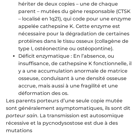
hériter de deux copies – une de chaque
parent – mutées du gène responsable (CTSK
– localisé en 1q21), qui code pour une enzyme
appelée cathepsine K. Cette enzyme est
nécessaire pour la dégradation de certaines
protéines dans le tissu osseux (collagène de
type I, ostéonectine ou ostéopontine).
Déficit enzymatique : En l’absence, ou
insuffisance, de cathepsine K fonctionnelle, il
y a une accumulation anormale de matrice
osseuse, conduisant à une densité osseuse
accrue, mais aussi à une fragilité et une
déformation des os.
Les parents porteurs d’une seule copie mutée
sont généralement asymptomatiques, ils sont dit
porteur sain
. La transmission est autosomique
récessive et la pycnodysostose est due à des
mutations